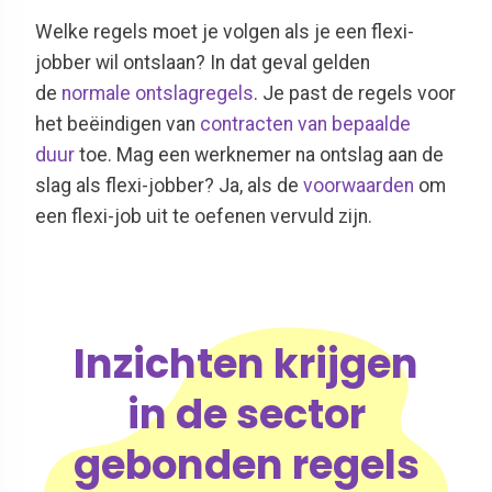
Welke regels moet je volgen als je een flexi-
jobber wil ontslaan?
In dat geval gelden
de
normale ontslagregels
. Je past de regels voor
het beëindigen van
contracten van bepaalde
duur
toe.
Mag een werknemer na ontslag aan de
slag als flexi-jobber?
Ja, als de
voorwaarden
om
een flexi-job uit te oefenen vervuld zijn.
Inzichten krijgen
in de sector
gebonden regels