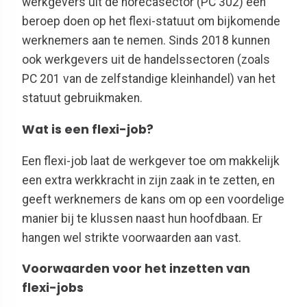
werkgevers uit de horecasector (PC 302) een
beroep doen op het flexi-statuut om bijkomende
werknemers aan te nemen. Sinds 2018 kunnen
ook werkgevers uit de handelssectoren (zoals
PC 201 van de zelfstandige kleinhandel) van het
statuut gebruikmaken.
Wat is een flexi-job?
Een flexi-job laat de werkgever toe
om
makkelijk
een extra werkkracht in zijn zaak
in te zetten
, en
geeft werknemers de kans om op een voordelige
manier bij te klussen naast hun hoofdbaan. Er
hangen wel strikte voorwaarden aan vast.
Voorwaarden voor het inzetten van
flexi-jobs