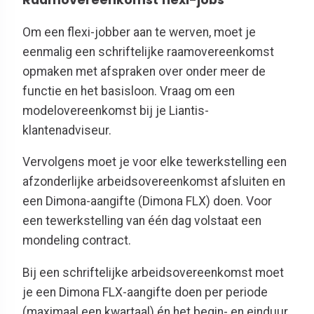
Raamovereenkomst flexi-jobs
Om een flexi-jobber aan te werven, moet je
eenmalig een schriftelijke raamovereenkomst
opmaken met afspraken over onder meer de
functie en het basisloon. Vraag om een
modelovereenkomst bij je Liantis
-
klantenadviseur.
Vervolgens moet je voor elke tewerkstelling een
afzonderlijke arbeidsovereenkomst afsluiten en
een Dimona-aangifte (Dimona FLX) doen. Voor
een tewerkstelling van één dag volstaat een
mondeling contract.
Bij een schriftelijke arbeidsovereenkomst
moet
je
een Dimona FLX-aangifte doen per periode
(maximaal een kwartaal) én het begin- en einduur