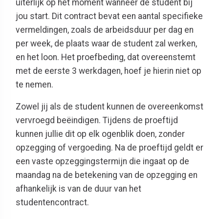
uiterlijk op het moment wanneer de student
bij
jou
start. Dit contract bevat een aantal specifieke
vermeldingen, zoals de arbeidsduur per dag en
per week, de plaats waar de student zal werken,
en het loon. Het proefbeding, dat overeenstemt
met de eerste 3 werkdagen, hoef
je
hierin niet op
te nemen.
Zowel
jij
als de student kunnen de overeenkomst
vervroegd beëindigen. Tijdens de proeftijd
kunnen
jullie
dit op elk ogenblik doen, zonder
opzegging of vergoeding. Na de proeftijd geldt er
een vaste opzeggingstermijn die ingaat op de
maandag na de betekening van de opzegging en
afhankelijk is van de duur van het
studentencontract.