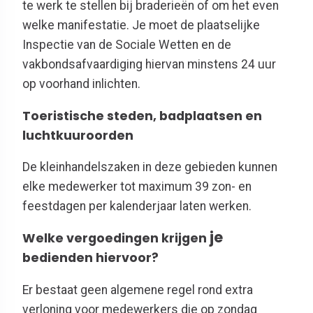
te werk te stellen bij braderi
eën
of om het even
welke manifestatie
.
Je
moet de plaatselijke
Inspectie van de Sociale Wetten en de
vakbondsafvaardiging
hiervan
minstens 24 uur
op voorhand inlichten.
Toeristische steden, badplaatsen en
luchtkuuroorden
De kleinhandelszaken in deze gebieden kunnen
elke medewerker tot maximum 39 zon- en
feestdagen per kalenderjaar laten werken.
je
Welke vergoedingen krijgen
bedienden hiervoor?
Er
bestaat
geen
algemene regel rond
extra
verloning
voor medewerkers die
op zondag