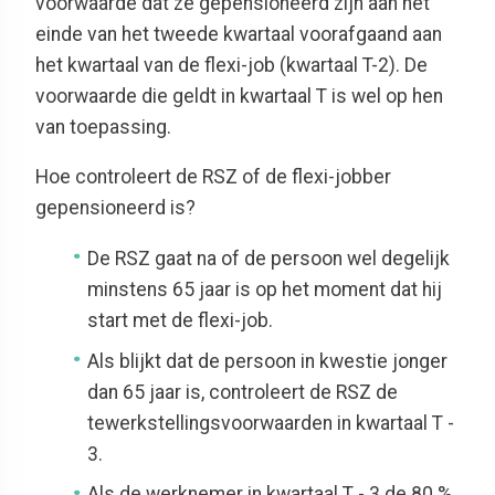
voorwaarde dat ze gepensioneerd zijn aan het
einde van het tweede kwartaal voorafgaand aan
het kwartaal van de flexi-job (kwartaal T-2). De
voorwaarde die geldt in kwartaal T is wel op hen
van toepassing.
Hoe controleert de RSZ of de flexi-jobber
gepensioneerd
is
?
De RSZ gaat na of de persoon wel degelijk
minstens 65 jaar is op het moment dat hij
start met de flexi-job.
Als blijkt dat
de persoon in kwestie
jonger
dan 65 jaar is, controleert de RSZ de
tewerkstellingsvoorwaarden in kwartaal T -
3.
Als de werknemer in kwartaal T - 3 de 80 %