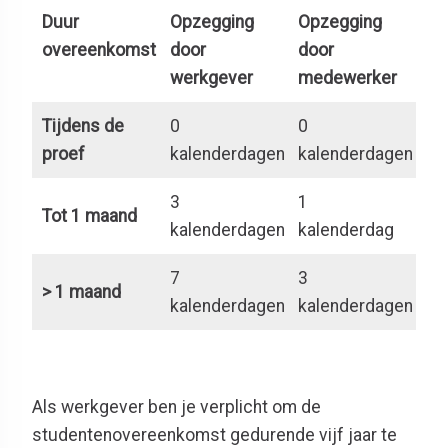
Duur
Opzegging
Opzegging
overeenkomst
door
door
werkgever
medewerker
Tijdens de
0
0
proef
kalenderdagen
kalenderdagen
3
1
Tot 1 maand
kalenderdagen
kalenderdag
7
3
> 1 maand
kalenderdagen
kalenderdagen
Als werkgever ben
je
verplicht om de
studentenovereenkomst gedurende vijf jaar te