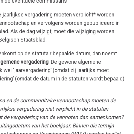
 en de eventuele commissaris
ie jaarlijkse vergadering moeten verplicht* worden
 vennootschap en vervolgens worden gepubliceerd in
blad. Als de dag wijzigt, moet die wijziging worden
 Belgisch Staatsblad.
nkomt op de statutair bepaalde datum, dan noemt
lgemene vergadering
. De gewone algemene
k wel ‘jaarvergadering’ (omdat zij jaarlijks moet
ering’ (omdat de datum in de statuten wordt bepaald)
rma en de commanditaire vennootschap moeten de
rlijkse vergadering niet verplicht in de statuten
 de vergadering van de vennoten dan samenkomen?
itingsdatum van het boekjaar. Binnen die termijn