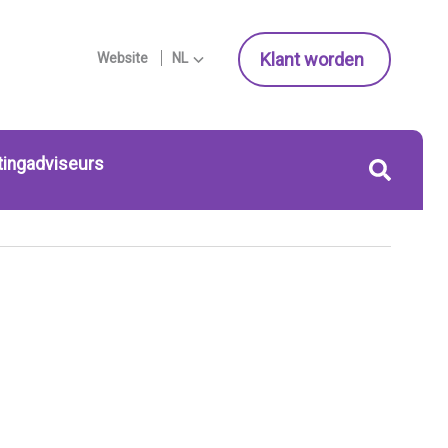
Klant worden
Website
NL
tingadviseurs