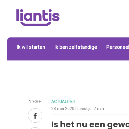
Ik wil starten
Ik ben zelfstandige
Personeel
Share
ACTUALITEIT
28 mei 2020
| Leestijd:
2 min.
Is het nu een gewo