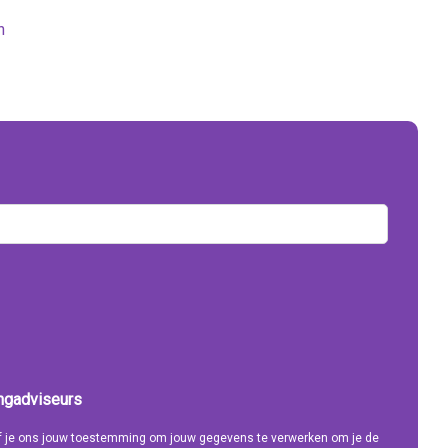
n
ingadviseurs
eef je ons jouw toestemming om jouw gegevens te verwerken om je de