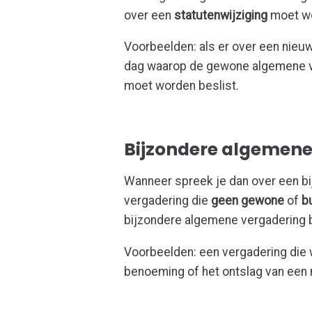
over een
statutenwijziging
moet wo
Voorbeelden: als er over een nieuw
dag waarop de gewone algemene v
moet worden beslist.
Bijzondere algemene
Wanneer spreek je dan over een b
vergadering die
geen gewone
of
b
bijzondere algemene vergadering
Voorbeelden: een vergadering die
benoeming of het ontslag van een n