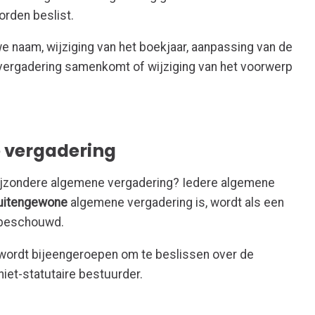
rden beslist.
e naam, wijziging van het boekjaar, aanpassing van de
ergadering samenkomt of wijziging van het voorwerp
 vergadering
ijzondere algemene vergadering? Iedere algemene
uitengewone
algemene vergadering is, wordt als een
 beschouwd.
 wordt bijeengeroepen om te beslissen over de
iet-statutaire bestuurder.