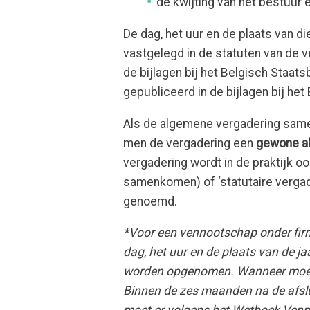
de kwijting van het bestuur
De dag, het uur en de plaats van d
vastgelegd in de statuten van de
de bijlagen bij het Belgisch Staats
gepubliceerd in de bijlagen bij het
Als de algemene vergadering same
men de vergadering een
gewone a
vergadering wordt in de praktijk oo
samenkomen) of ‘statutaire vergad
genoemd.
*Voor een vennootschap onder fi
dag, het uur en de plaats van de jaa
worden opgenomen. Wanneer moet
Binnen de zes maanden na de afslu