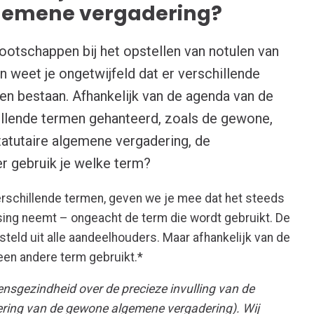
gemene vergadering?
ootschappen bij het opstellen van notulen van
 weet je ongetwijfeld dat er verschillende
n bestaan. Afhankelijk van de agenda van de
illende termen gehanteerd, zoals de gewone,
tatutaire algemene vergadering, de
r gebruik je welke term?
rschillende termen, geven we je mee dat het steeds
ssing neemt – ongeacht de term die wordt gebruikt. De
eld uit alle aandeelhouders. Maar afhankelijk van de
een andere term gebruikt.*
eensgezindheid over de precieze invulling van de
ering van de gewone algemene vergadering). Wij