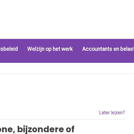
sbeleid
Welzijn op het werk
Accountants en belas
Later lezen?
ne, bijzondere of