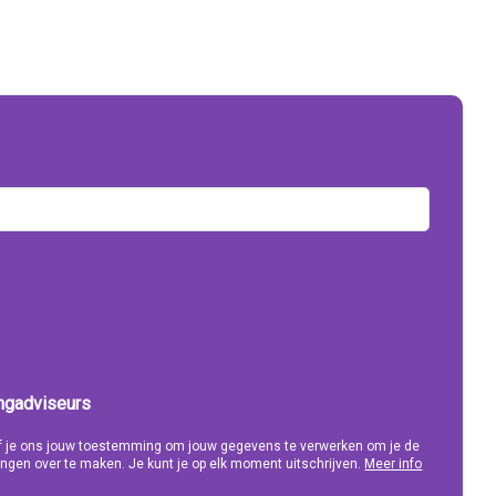
ingadviseurs
eef je ons jouw toestemming om jouw gegevens te verwerken om je de
ngen over te maken. Je kunt je op elk moment uitschrijven.
Meer info