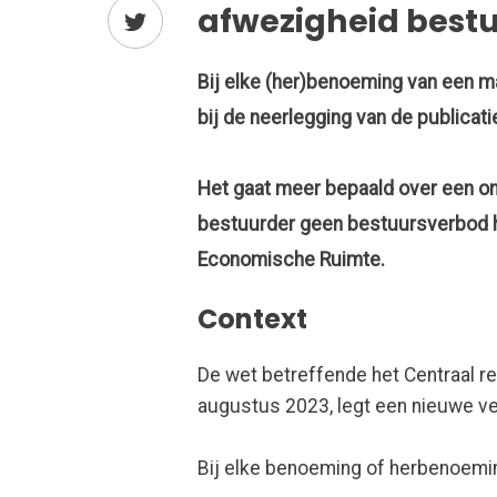
afwezigheid best
Bij elke (her)benoeming van een m
bij de neerlegging van de publicat
Het gaat meer bepaald over een o
bestuurder geen bestuursverbod h
Economische Ruimte.
Context
De wet betreffende het Centraal re
augustus 2023, legt een nieuwe ve
Bij elke benoeming of herbenoemi