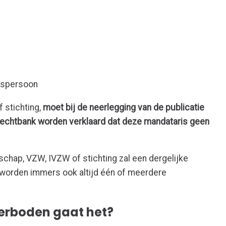
htspersoon
 stichting,
moet bij de neerlegging van de publicatie
srechtbank worden verklaard dat deze mandataris geen
schap, VZW, IVZW of stichting zal een dergelijke
ng worden immers ook altijd één of meerdere
verboden gaat het?