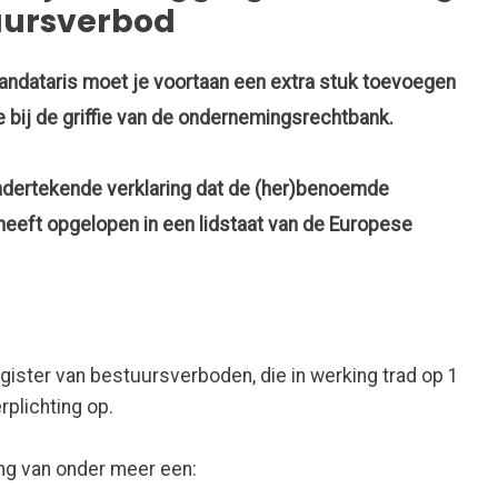
uursverbod
andataris moet je voortaan een extra stuk toevoegen
ie bij de griffie van de ondernemingsrechtbank.
ndertekende verklaring dat de (her)benoemde
eeft opgelopen in een lidstaat van de Europese
gister van bestuursverboden, die in werking trad op 1
rplichting op.
ng van onder meer een: