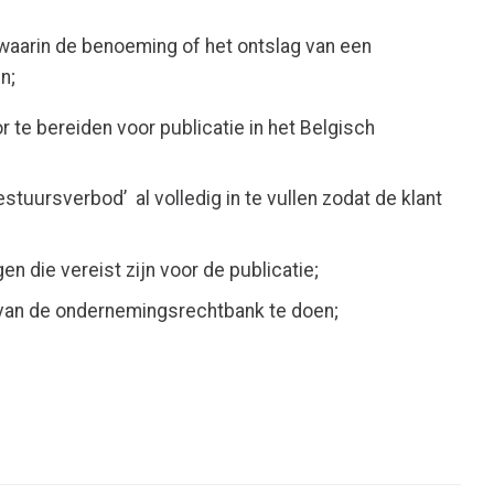
 waarin de benoeming of het ontslag van een
n;
r te bereiden voor publicatie in het Belgisch
stuursverbod’ al volledig in te vullen zodat de klant
n die vereist zijn voor de publicatie;
e van de ondernemingsrechtbank te doen;