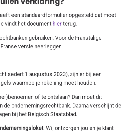
vullen verklaring?
eft een standaardformulier opgesteld dat moet
Je vindt het document
hier
terug.
rechtbanken gebruiken. Voor de Franstalige
 Franse versie neerleggen.
cht sedert 1 augustus 2023), zijn er bij een
regels waarmee je rekening moet houden.
(her)benoemen of te ontslaan? Dan moet dit
an de ondernemingsrechtbank. Daarna verschijnt de
lagen bij het Belgisch Staatsblad.
 ondernemingsloket
. Wij ontzorgen jou en je klant