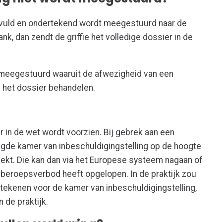
gevuld en ondertekend wordt meegestuurd naar de
k, dan zendt de griffie het volledige dossier in de
 meegestuurd waaruit de afwezigheid van een
ie het dossier behandelen.
er in de wet wordt voorzien. Bij gebrek aan een
oegde kamer van inbeschuldigingstelling op de hoogte
eekt. Die kan dan via het Europese systeem nagaan of
beroepsverbod heeft opgelopen. In de praktijk zou
etekenen voor de kamer van inbeschuldigingstelling,
n de praktijk.