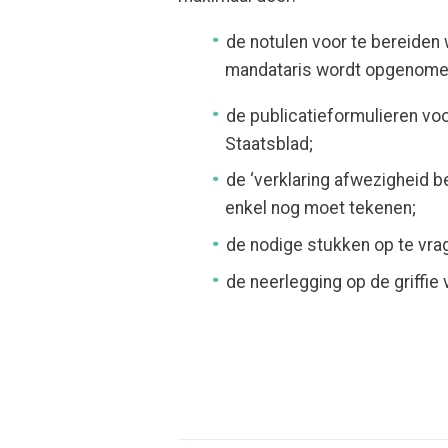
de notulen voor te bereiden
mandataris wordt opgenome
de publicatieformulieren voo
Staatsblad;
de ‘verklaring afwezigheid be
enkel nog moet tekenen;
de nodige stukken op te vrage
de neerlegging op de griffi