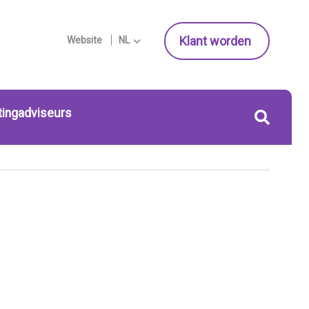
Klant worden
Website
NL
tingadviseurs