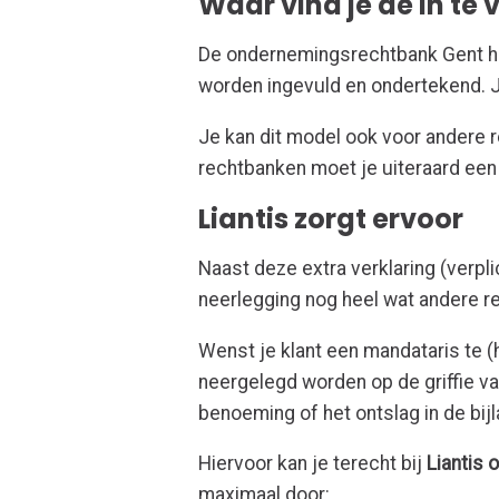
Waar vind je de in te 
De ondernemingsrechtbank Gent he
worden ingevuld en ondertekend. 
Je kan dit model ook voor andere 
rechtbanken moet je uiteraard een
Liantis zorgt ervoor
Naast deze extra verklaring (verpli
neerlegging nog heel wat andere 
Wenst je klant een mandataris te 
neergelegd worden op de griffie v
benoeming of het ontslag in de bij
Hiervoor kan je terecht bij
Liantis
maximaal door: