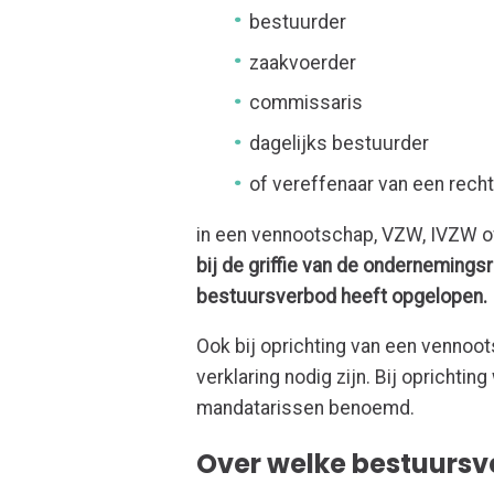
bestuurder
zaakvoerder
commissaris
dagelijks bestuurder
of vereffenaar van een rec
in een vennootschap, VZW, IVZW of
bij de griffie van de onderneming
bestuursverbod heeft opgelopen.
Ook bij oprichting van een vennoot
verklaring nodig zijn. Bij oprichti
mandatarissen benoemd.
Over welke bestuurs