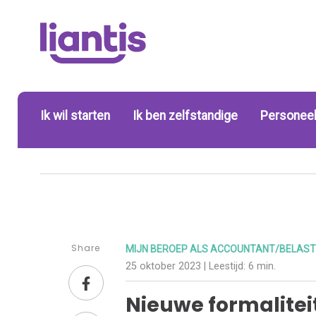
Ik wil starten
Ik ben zelfstandige
Personeel
Share
MIJN BEROEP ALS ACCOUNTANT/BELAST
25 oktober 2023
| Leestijd:
6 min.
Nieuwe formaliteit