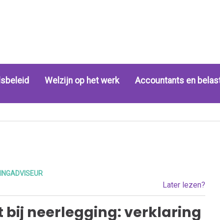
sbeleid
Welzijn op het werk
Accountants en belas
INGADVISEUR
Later lezen?
 bij neerlegging: verklaring