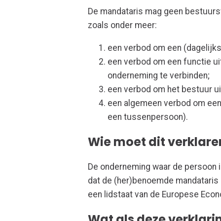
De mandataris mag geen bestuursv
zoals onder meer:
een verbod om een (dagelijks
een verbod om een functie ui
onderneming te verbinden;
een verbod om het bestuur uit
een algemeen verbod om een o
een tussenpersoon).
Wie moet dit verklar
De onderneming waar de persoon in
dat de (her)benoemde mandataris g
een lidstaat van de Europese Eco
Wat als deze verklar