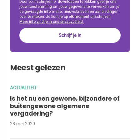
Door op inschrijven of downloaden te klikken geef je ons
jouw toestemming om jouw gegevens te verwerken om je
de gevraagde informatie, nieuwsbrieven en aanbiedingen
over te maken. Je kunt je op elk moment uitschrijven.
Meer info vind je in ons privacybeleid.
Meest gelezen
ACTUALITEIT
Is het nu een gewone, bijzondere of
buitengewone algemene
vergadering?
28 mei 2020