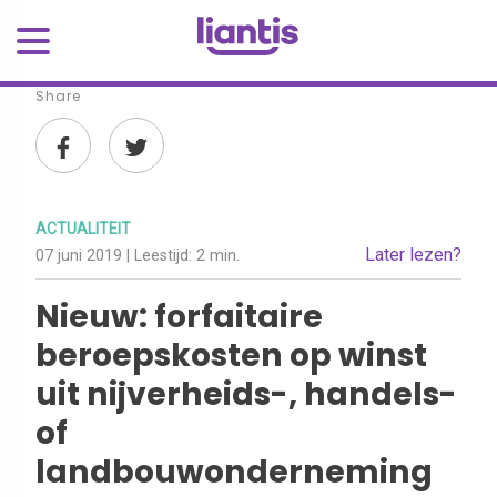
Share
ACTUALITEIT
Later lezen?
07 juni 2019
| Leestijd:
2 min.
Nieuw: forfaitaire
beroepskosten op winst
uit nijverheids-, handels-
of
landbouwonderneming