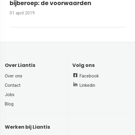
bijberoep: de voorwaarden
01 april 2019
Over Liantis
Volg ons
Over ons
Facebook
Contact
Linkedin
Jobs
Blog
Werken bij Liantis