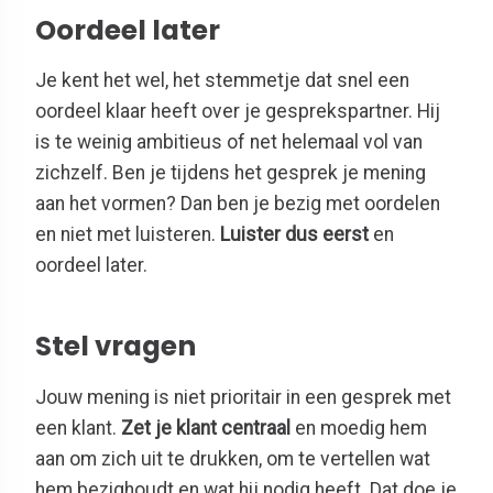
Oordeel later
Je kent het wel, het stemmetje dat snel een
oordeel klaar heeft over je gesprekspartner. Hij
is te weinig ambitieus of net helemaal vol van
zichzelf. Ben je tijdens het gesprek je mening
aan het vormen? Dan ben je bezig met oordelen
en niet met luisteren.
Luister dus eerst
en
oordeel later.
Stel vragen
Jouw mening is niet prioritair in een gesprek met
een klant.
Zet je klant centraal
en moedig hem
aan om zich uit te drukken, om te vertellen wat
hem bezighoudt en wat hij nodig heeft. Dat doe je