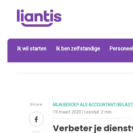
Ik wil starten
Ik ben zelfstandige
Personeel
Share
MIJN BEROEP ALS ACCOUNTANT/BELAST
19 maart 2020
| Leestijd:
2 min.
Verbeter je dienst