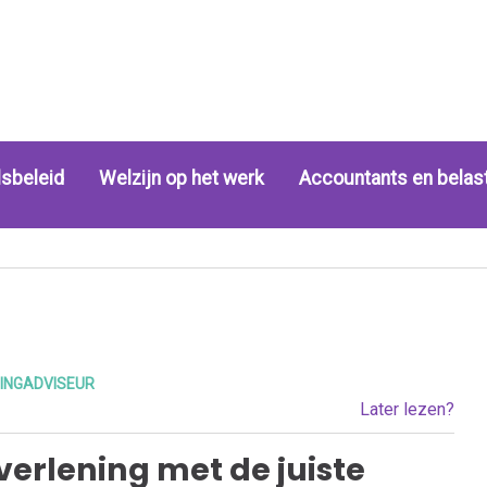
sbeleid
Welzijn op het werk
Accountants en belas
INGADVISEUR
Later lezen?
verlening met de juiste