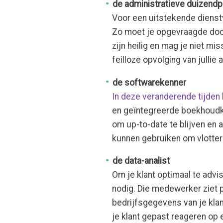
de administratieve duizend
Voor een uitstekende dienstve
Zo moet je opgevraagde docu
zijn heilig en mag je niet mi
feilloze opvolging van jullie
de softwarekenner
In deze veranderende tijden
en geïntegreerde boekhoudk
om up-to-date te blijven en a
kunnen gebruiken om vlotter
de data-analist
Om je klant optimaal te advis
nodig. Die medewerker ziet 
bedrijfsgegevens van je klan
je klant gepast reageren op 