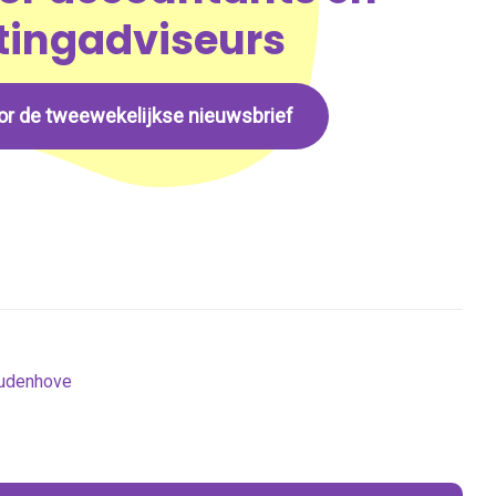
tingadviseurs
voor de tweewekelijkse nieuwsbrief
udenhove