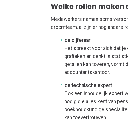
Welke rollen maken 
Medewerkers nemen soms verschill
droomteam, al zijn er nog andere r
de cijferaar
Het spreekt voor zich dat je
grafieken en denkt in statis
getallen kan toveren, vormt 
accountantskantoor.
de technische expert
Ook een inhoudelijk expert v
nodig die alles kent van pensi
boekhoudkundige specialitei
kan toevertrouwen.