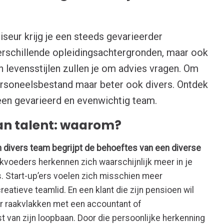
iseur krijg je een steeds gevarieerder
erschillende opleidingsachtergronden, maar ook
 levensstijlen zullen je om advies vragen. Om
personeelsbestand maar beter ook divers. Ontdek
een gevarieerd en evenwichtig team.
van talent: waarom?
 divers team begrijpt de behoeftes van een diverse
voeders herkennen zich waarschijnlijk meer in je
 Start-up’ers voelen zich misschien meer
eatieve teamlid. En een klant die zijn pensioen wil
er raakvlakken met een accountant of
st van zijn loopbaan. Door die persoonlijke herkenning