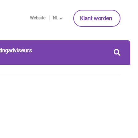
Klant worden
Website
NL
tingadviseurs