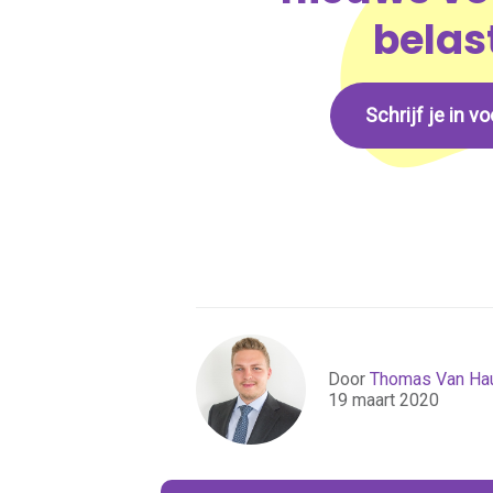
belas
Schrijf je in 
Door
Thomas Van Ha
19 maart 2020