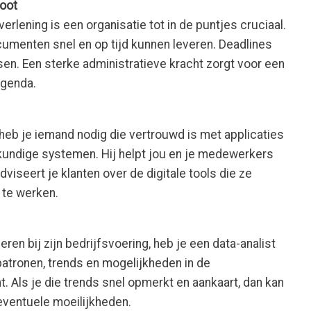
poot
rlening is een organisatie tot in de puntjes cruciaal.
menten snel en op tijd kunnen leveren. Deadlines
ssen. Een sterke administratieve kracht zorgt voor een
 agenda.
heb je iemand nodig die vertrouwd is met applicaties
undige systemen. Hij helpt jou en je medewerkers
dviseert je klanten over de digitale tools die ze
 te werken.
eren bij zijn bedrijfsvoering, heb je een data-analist
patronen, trends en mogelijkheden in de
t. Als je die trends snel opmerkt en aankaart, dan kan
eventuele moeilijkheden.