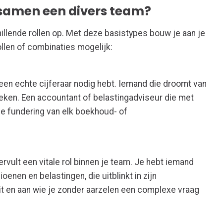
samen een divers team?
ende rollen op. Met deze basistypes bouw je aan je
ollen of combinaties mogelijk:
 een echte cijferaar nodig hebt. Iemand die droomt van
tieken. Een accountant of belastingadviseur die met
de fundering van elk boekhoud- of
ervult een vitale rol binnen je team. Je hebt iemand
oenen en belastingen, die uitblinkt in zijn
t en aan wie je zonder aarzelen een complexe vraag