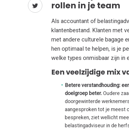
rollen in je team
Als accountant of belastingadv
klantenbestand. Klanten met v
met andere culturele bagage en
hen optimaal te helpen, is je 
welke types onmisbaar zijn in 
Een veelzijdige mix 
Betere verstandhouding: een
doelgroep beter.
Oudere zaak
doorgewinterde werknemers.
aangesproken tot je meest cr
bespreken, ziet wellicht me
belastingadviseur in de herf