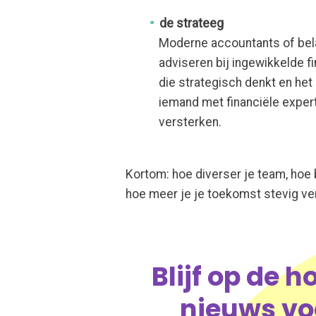
de strateeg
Moderne accountants of bel
adviseren bij ingewikkelde 
die strategisch denkt en het
iemand met financiële exper
versterken.
Kortom: hoe diverser je team, hoe 
hoe meer je je toekomst stevig ve
Blijf op de 
nieuws vo