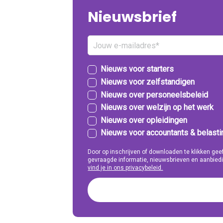
Nieuwsbrief
Nieuws voor starters
Nieuws voor zelfstandigen
Nieuws over personeelsbeleid
Nieuws over welzijn op het werk
Nieuws over opleidingen
Nieuws voor accountants & belast
Door op inschrijven of downloaden te klikken g
gevraagde informatie, nieuwsbrieven en aanbiedi
vind je in ons privacybeleid.