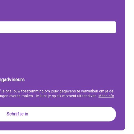
ingadviseurs
eef je ons jouw toestemming om jouw gegevens te verwerken om je de
ngen over te maken. Je kunt je op elk moment uitschrijven.
Meer info