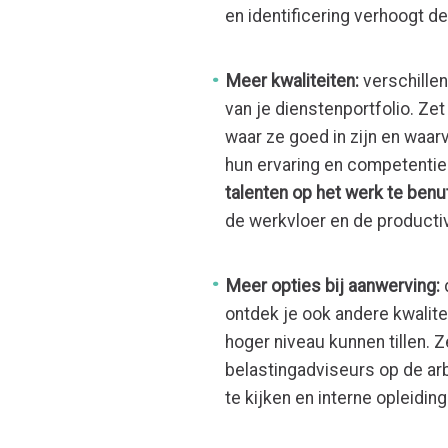
en identificering verhoogt d
Meer kwaliteiten:
verschillen
van je dienstenportfolio. Ze
waar ze goed in zijn en waar
hun ervaring en competentie
talenten op het werk te benut
de werkvloer en de productivi
Meer opties bij aanwerving:
d
ontdek je ook andere kwalite
hoger niveau kunnen tillen.
belastingadviseurs op de ar
te kijken en interne opleidin