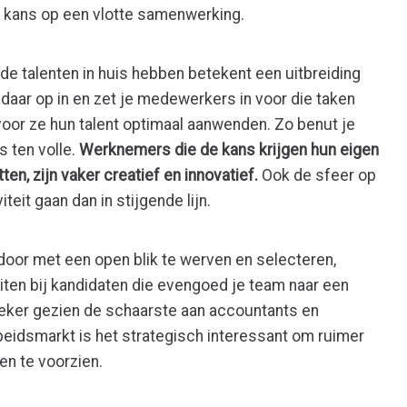
e kans op een vlotte samenwerking.
de talenten in huis hebben betekent een uitbreiding
t daar op in en zet je medewerkers in voor die taken
voor ze hun talent optimaal aanwenden. Zo benut je
s ten volle.
Werknemers die de kans krijgen hun eigen
ten, zijn vaker creatief en innovatief.
Ook de sfeer op
teit gaan dan in stijgende lijn.
oor met een open blik te werven en selecteren,
iten bij kandidaten die evengoed je team naar een
 Zeker gezien de schaarste aan accountants en
beidsmarkt is het strategisch interessant om ruimer
gen te voorzien.