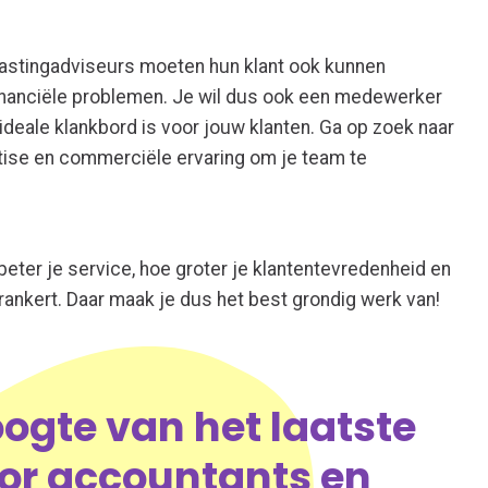
astingadviseurs moeten hun klant ook kunnen
financiële problemen. Je wil dus ook een medewerker
 ideale klankbord is voor jouw klanten. Ga op zoek naar
tise en commerciële ervaring om je team te
beter je service, hoe groter je klantentevredenheid en
rankert. Daar maak je dus het best grondig werk van!
hoogte van het laatste
or accountants en