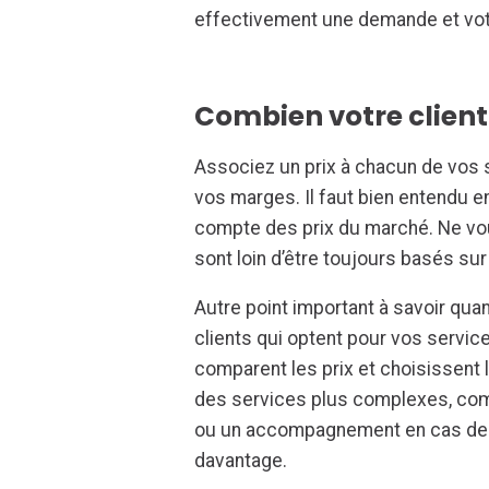
effectivement une demande et votr
Combien votre client 
Associez un prix à chacun de vos s
vos marges. Il faut bien entendu e
compte des prix du marché. Ne vou
sont loin d’être toujours basés sur
Autre point important à savoir quand
clients qui optent pour vos service
comparent les prix et choisissent l
des services plus complexes, comm
ou un accompagnement en cas de 
davantage.