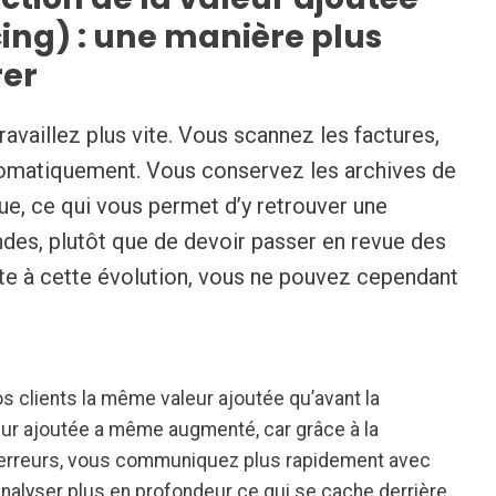
ing) : une manière plus
rer
ravaillez plus vite. Vous scannez les factures,
utomatiquement. Vous conservez les archives de
ue, ce qui vous permet d’y retrouver une
des, plutôt que de devoir passer en revue des
ite à cette évolution, vous ne pouvez cependant
os clients la même valeur ajoutée qu’avant la
aleur ajoutée a même augmenté, car grâce à la
d’erreurs, vous communiquez plus rapidement avec
analyser plus en profondeur ce qui se cache derrière