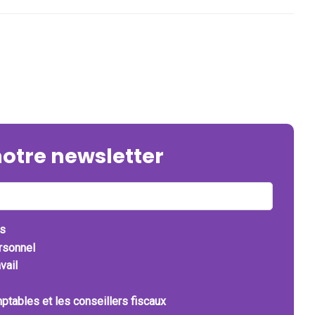
notre newsletter
ts
ersonnel
vail
ptables et les conseillers fiscaux