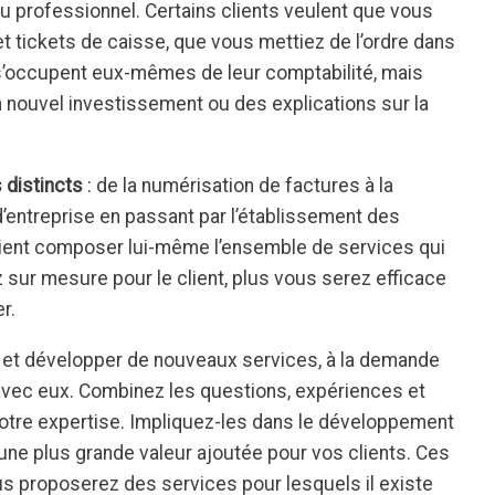
u professionnel. Certains clients veulent que vous
 et tickets de caisse, que vous mettiez de l’ordre dans
s s’occupent eux-mêmes de leur comptabilité, mais
 nouvel investissement ou des explications sur la
 distincts
: de la numérisation de factures à la
d’entreprise en passant par l’établissement des
lient composer lui-même l’ensemble de services qui
ez sur mesure pour le client, plus vous serez efficace
r.
n et développer de nouveaux services, à la demande
 avec eux. Combinez les questions, expériences et
otre expertise. Impliquez-les dans le développement
 une plus grande valeur ajoutée pour vos clients. Ces
ous proposerez des services pour lesquels il existe