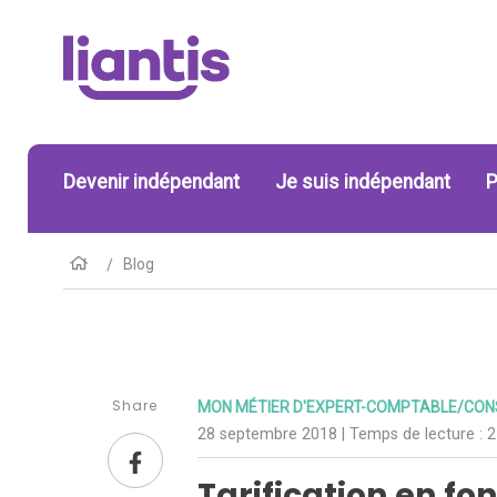
Devenir indépendant
Je suis indépendant
P
Blog
Share
MON MÉTIER D'EXPERT-COMPTABLE/CONS
28 septembre 2018
| Temps de lecture :
2
Tarification en fo