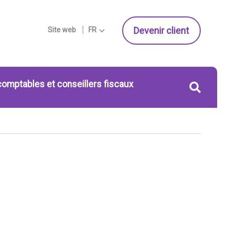
Devenir client
Site web
FR
comptables et conseillers fiscaux