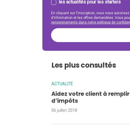
les actualités pour les starters
En cliquant sur l'inscription, vous nous autorisez
d'information et les offres demandées. Vous po
renseignements dans notre politique de confident
Les plus consultés
ACTUALITÉ
Aidez votre client à rempli
d’impôts
06 juillet 2018