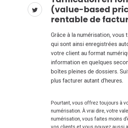
(value-based pric
rentable de factu
Grâce à la numérisation, vous t
qui sont ainsi enregistrées a
votre client au format numériq
information en quelques secon
boîtes pleines de dossiers. Su
plus facturer autant d’heures.
Pourtant, vous offrez toujours à v
numérisation. À vrai dire, votre v
numérisation, vous faites moins 
vos clients et vous pouvez aussi 