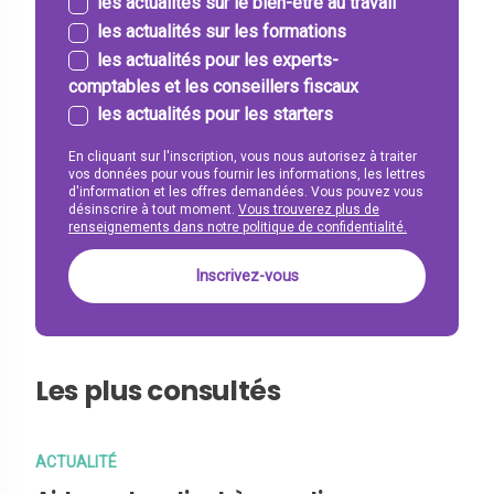
les actualités sur le bien-être au travail
les actualités sur les formations
les actualités pour les experts-
comptables et les conseillers fiscaux
les actualités pour les starters
En cliquant sur l'inscription, vous nous autorisez à traiter
vos données pour vous fournir les informations, les lettres
d'information et les offres demandées. Vous pouvez vous
désinscrire à tout moment.
Vous trouverez plus de
renseignements dans notre politique de confidentialité.
Les plus consultés
ACTUALITÉ