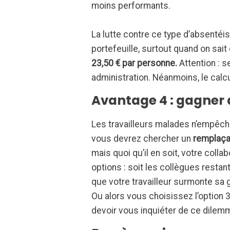
moins performants.
La lutte contre ce type d’absenté
portefeuille, surtout quand on sait 
23,50 € par personne.
Attention : s
administration. Néanmoins, le calcul
Avantage 4 : gagner
Les travailleurs malades n’empêchen
vous devrez chercher un
remplaça
mais quoi qu’il en soit, votre coll
options : soit les collègues resta
que votre travailleur surmonte sa g
Ou alors vous choisissez l’option 3
devoir vous inquiéter de ce dilem