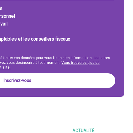
ts
ersonnel
vail
ptables et les conseillers fiscaux
 à traiter vos données pour vous fournir les informations, les lettres
uvez vous désinscrire à tout moment.
Vous trouverez plus de
ialité.
ACTUALITÉ