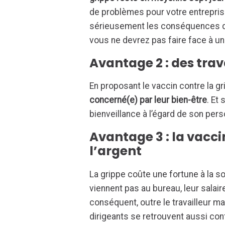
de problèmes pour votre entreprise
sérieusement les conséquences du v
vous ne devrez pas faire face à u
Avantage 2 : des trava
En proposant le vaccin contre la g
concerné(e) par leur bien-être
. Et
bienveillance à l’égard de son perso
Avantage 3 : la vacc
l’argent
La grippe coûte une fortune à la s
viennent pas au bureau, leur sala
conséquent, outre le travailleur ma
dirigeants se retrouvent aussi co