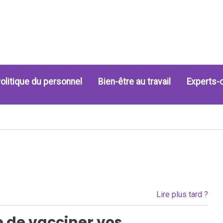
olitique du personnel
Bien-être au travail
Experts-
Lire plus tard ?
e de vacciner vos