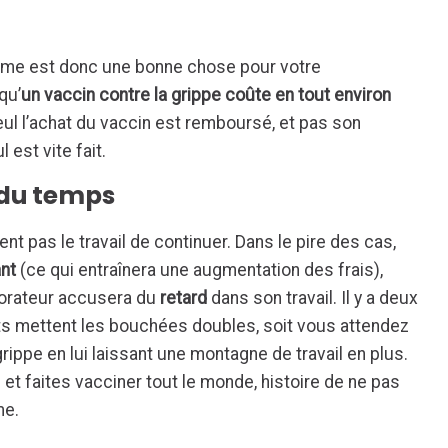
isme est donc une bonne chose pour votre
qu’
un vaccin contre la grippe coûte en tout environ
eul l’achat du vaccin est remboursé, et pas son
 est vite fait.
 du temps
t pas le travail de continuer. Dans le pire des cas,
nt
(ce qui entraînera une augmentation des frais),
aborateur accusera du
retard
dans son travail. Il y a deux
nts mettent les bouchées doubles, soit vous attendez
rippe en lui laissant une montagne de travail en plus.
 et faites vacciner tout le monde, histoire de ne pas
me.