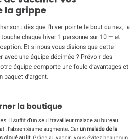
e la grippe
anson : dès que l’hiver pointe le bout du nez, la
e touche chaque hiver 1 personne sur 10 — et
xception. Et si nous vous disions que cette
er avec une équipe décimée ? Prévoir des
 votre équipe comporte une foule d’avantages et
 paquet d’argent.
urner la boutique
s. Il suffit d’un seul travailleur malade au bureau
tat : l’absentéisme augmente. Car
un malade de la
 cloué au lit.
Grâce au vaccin, vous évitez beaucoup