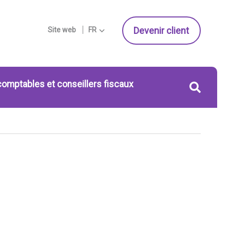
Devenir client
Site web
FR
comptables et conseillers fiscaux