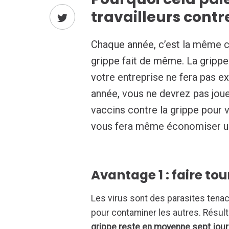
travailleurs contr
Chaque année, c’est la même ch
grippe fait de même. La gripp
votre entreprise ne fera pas e
année, vous ne devrez pas jou
vaccins contre la grippe pour
vous fera même économiser un
Avantage 1 : faire to
Les virus sont des parasites tenace
pour contaminer les autres. Résul
grippe reste en moyenne sept jours