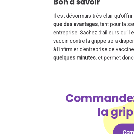
Bon à savoir
Il est désormais très clair qu’offrir
que des avantages
, tant pour la 
entreprise. Sachez d’ailleurs qu’il
vaccin contre la grippe sera disp
à l’infirmier d’entreprise de vaccin
quelques minutes
, et permet donc
Commandez 
la gri
Comm