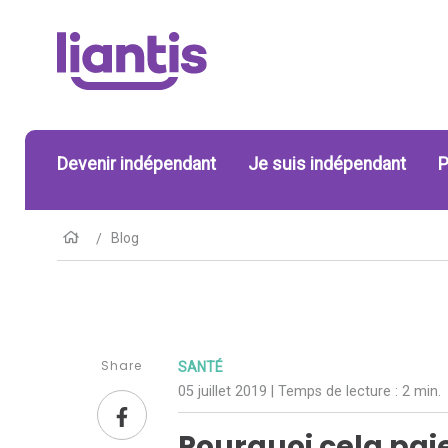
Devenir indépendant
Je suis indépendant
P
Blog
Share
SANTÉ
05 juillet 2019
| Temps de lecture :
2 min.
Pourquoi cela pai