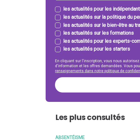
les actualités pour les indépendan
les actualités sur la politique du p
les actualités sur le bien-être au tra
les actualités sur les formations
les actualités pour les experts-com
les actualités pour les starters
En cliquant sur l'inscription, vous nous autorisez
d'information et les offres demandées. Vous po
renseignements dans notre politique de confident
Les plus consultés
ABSENTÉISME