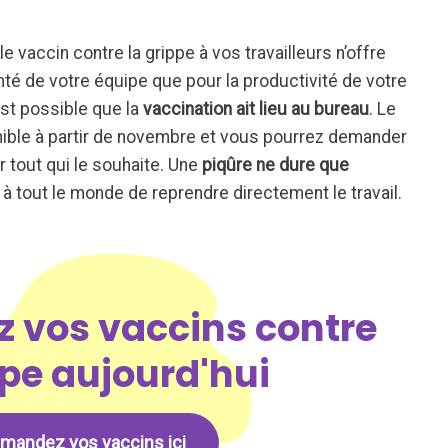
 le vaccin contre la grippe à vos travailleurs n’offre
santé de votre équipe que pour la productivité de votre
 est possible que la
vaccination ait lieu au bureau
. Le
onible à partir de novembre et vous pourrez demander
er tout qui le souhaite. Une
piqûre ne dure que
 à tout le monde de reprendre directement le travail.
vos vaccins contre
ppe aujourd'hui
andez vos vaccins ici