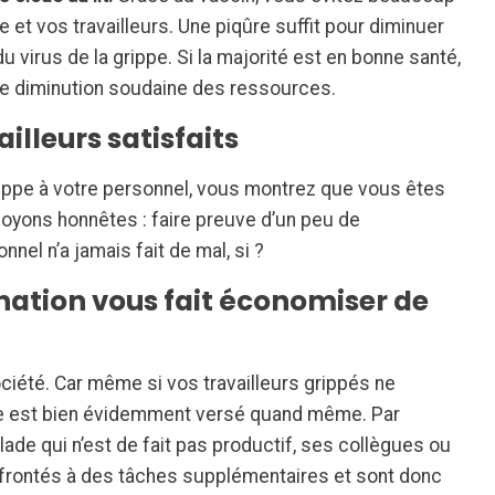
 et vos travailleurs. Une piqûre suffit pour diminuer
irus de la grippe. Si la majorité est en bonne santé,
ne diminution soudaine des ressources.
illeurs satisfaits
rippe à votre personnel, vous montrez que vous êtes
 soyons honnêtes : faire preuve d’un peu de
nnel n’a jamais fait de mal, si ?
ination vous fait économiser de
ociété. Car même si vos travailleurs grippés ne
ire est bien évidemment versé quand même. Par
lade qui n’est de fait pas productif, ses collègues ou
nfrontés à des tâches supplémentaires et sont donc