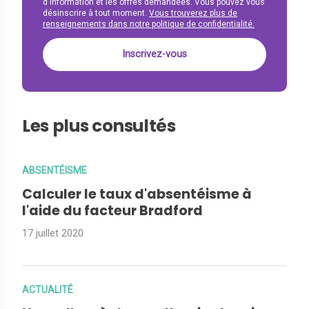
d'information et les offres demandées. Vous pouvez vous
désinscrire à tout moment.
Vous trouverez plus de
renseignements dans notre politique de confidentialité.
Les plus consultés
ABSENTÉISME
Calculer le taux d'absentéisme à
l'aide du facteur Bradford
17 juillet 2020
ACTUALITÉ