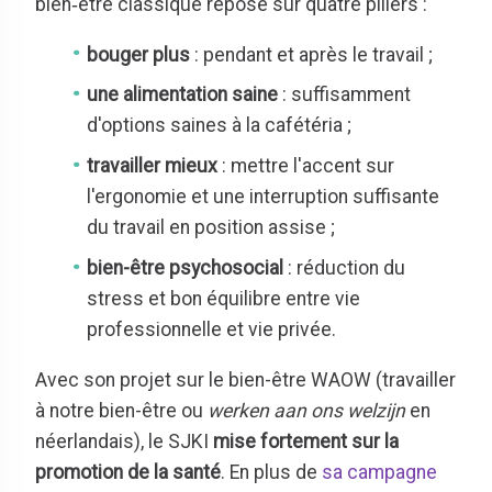
bien‑être classique repose sur quatre piliers :
bouger plus
: pendant et après le travail ;
une alimentation saine
: suffisamment
d'options saines à la cafétéria ;
travailler mieux
: mettre l'accent sur
l'ergonomie et une interruption suffisante
du travail en position assise ;
bien-être psychosocial
: réduction du
stress et bon équilibre entre vie
professionnelle et vie privée.
Avec son projet sur le bien-être WAOW (travailler
à notre bien-être ou
werken aan ons welzijn
en
néerlandais), le SJKI
mise fortement sur la
promotion de la santé
. En plus de
sa campagne