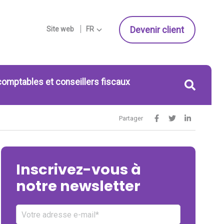
Devenir client
Site web
FR
comptables et conseillers fiscaux
Partager
Inscrivez-vous à
notre newsletter