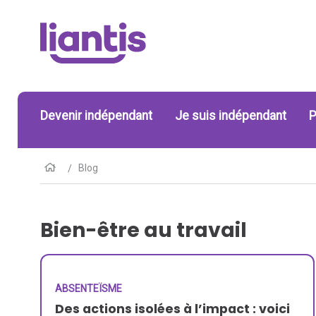
Devenir indépendant
Je suis indépendant
P
Blog
Bien-être au travail
ABSENTEÏSME
Des actions isolées à l’impact : voici