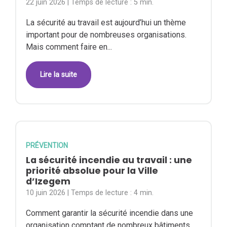
22 juin 2026
| Temps de lecture :
5 min.
La sécurité au travail est aujourd’hui un thème
important pour de nombreuses organisations.
Mais comment faire en...
Lire la suite
PRÉVENTION
La sécurité incendie au travail : une
priorité absolue pour la Ville
d’Izegem
10 juin 2026
| Temps de lecture :
4 min.
Comment garantir la sécurité incendie dans une
organisation comptant de nombreux bâtiments