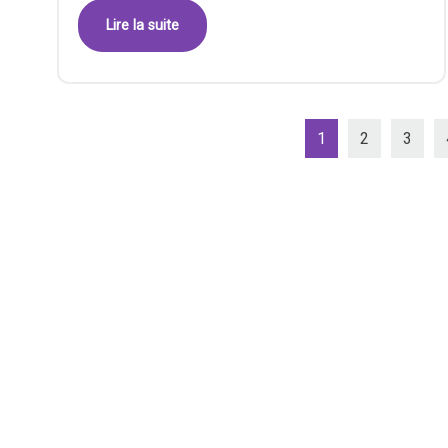
Lire la suite
1
2
3