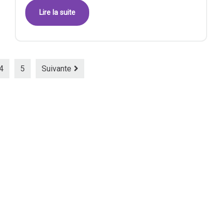
Lire la suite
4
5
Suivante