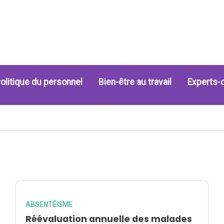
olitique du personnel
Bien-être au travail
Experts-
ABSENTÉISME
Réévaluation annuelle des malades