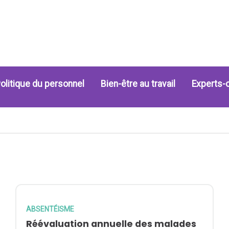
olitique du personnel
Bien-être au travail
Experts-
ABSENTÉISME
Réévaluation annuelle des malades