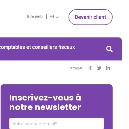
Devenir client
Site web
FR
comptables et conseillers fiscaux
Partager
Inscrivez-vous à
notre newsletter