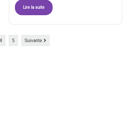
Lire la suite
4
5
Suivante