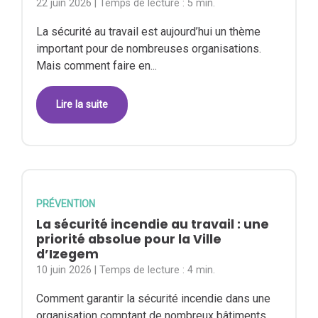
22 juin 2026
| Temps de lecture :
5 min.
La sécurité au travail est aujourd’hui un thème
important pour de nombreuses organisations.
Mais comment faire en...
Lire la suite
PRÉVENTION
La sécurité incendie au travail : une
priorité absolue pour la Ville
d’Izegem
10 juin 2026
| Temps de lecture :
4 min.
Comment garantir la sécurité incendie dans une
organisation comptant de nombreux bâtiments