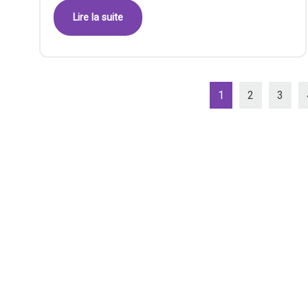
Lire la suite
1
2
3