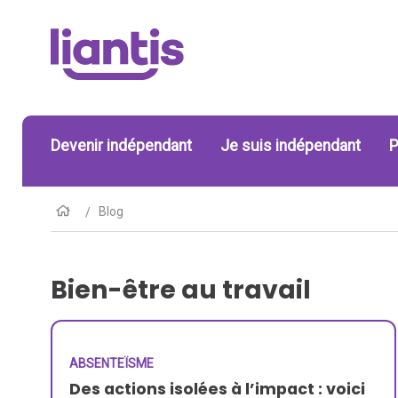
Devenir indépendant
Je suis indépendant
P
Blog
Bien-être au travail
ABSENTEÏSME
Des actions isolées à l’impact : voici