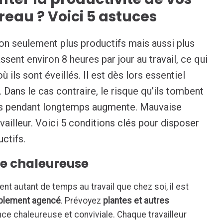
reau ? Voici 5 astuces
non seulement plus productifs mais aussi plus
ssent environ 8 heures par jour au travail, ce qui
 ils sont éveillés. Il est dès lors essentiel
l. Dans le cas contraire, le risque qu’ils tombent
nts pendant longtemps augmente. Mauvaise
vailleur. Voici 5 conditions clés pour disposer
uctifs.
ce chaleureuse
nt autant de temps au travail que chez soi, il est
blement agencé
. Prévoyez
plantes et autres
ce chaleureuse et conviviale. Chaque travailleur