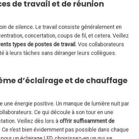
es de travail et de réunion
in de silence. Le travail consiste généralement en
entration, concertation, coups de fil, et cetera. Veillez
rents types de postes de travail
. Vos collaborateurs
pté à leurs tâches sans déranger leurs collègues.
tème d’éclairage et de chauffage
e une énergie positive. Un manque de lumière nuit par
ollaborateurs. Ce qui découle à son tour en une
ation. Veillez dès lors à
offrir suffisamment de
. Ce n’est bien évidemment pas possible dans chaque
pour un éclairage LED, choisissez-en un qui se