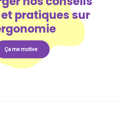
ger nos conseils
et pratiques sur
'ergonomie
Ça me motive