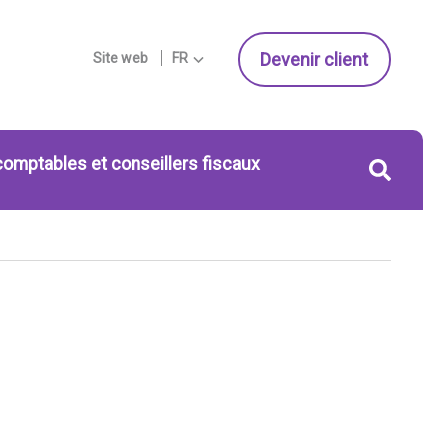
Devenir client
Site web
FR
comptables et conseillers fiscaux