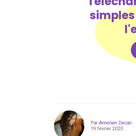
Téléchar
simples 
l
Par
Annelien Decan
19 février 2020