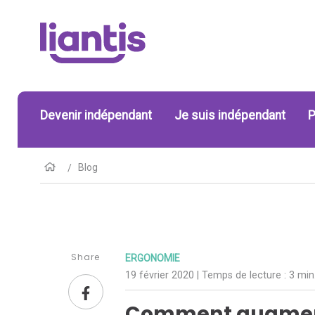
Devenir indépendant
Je suis indépendant
P
Blog
Share
ERGONOMIE
19 février 2020
| Temps de lecture :
3 min
Comment augmente