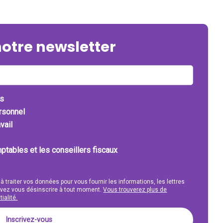
notre newsletter
ts
ersonnel
vail
ptables et les conseillers fiscaux
 à traiter vos données pour vous fournir les informations, les lettres
uvez vous désinscrire à tout moment.
Vous trouverez plus de
ialité.