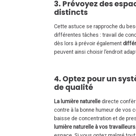
3. Prévoyez des espac
distincts
Cette astuce se rapproche du beso
différentes tâches : travail de conc
dès lors à prévoir également
diffé
peuvent ainsi choisir l’endroit ada
4. Optez pour un sys
de qualité
La lumière naturelle
directe confèr
contre à la bonne humeur de vos c
baisse de concentration et de prest
lumière naturelle à vos travailleurs
espace. Si vous optez malgré tout 