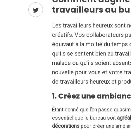
travailleurs au bu
Les travailleurs heureux sont 
créatifs. Vos collaborateurs pa
équivaut à la moitié du temps où
qu’ils se sentent bien au travai
malade ou qu’ils soient abse
nouvelle pour vous et votre tra
de travailleurs heureux et prod
1. Créez une ambian
Étant donné que l’on passe quasime
essentiel que le bureau soit
agréa
décorations
pour créer une ambian