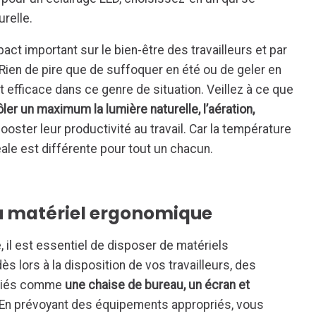
urelle.
ct important sur le bien-être des travailleurs et par
 Rien de pire que de suffoquer en été ou de geler en
t efficace dans ce genre de situation. Veillez à ce que
ler un maximum la lumière naturelle, l’aération,
ooster leur productivité au travail. Car la température
éale est différente pour tout un chacun.
du matériel ergonomique
 il est essentiel de disposer de matériels
s lors à la disposition de vos travailleurs, des
priés comme
une chaise de bureau, un écran et
 En prévoyant des équipements appropriés, vous