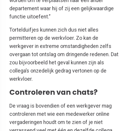
worden om te verplaatsen naar een ander
departement waar hij of zij een gelijkwaardige
functie uitoefent.”
Tortelduifjes kunnen zich dus niet alles
permitteren op de werkvloer. Zo kan de
werkgever in extreme omstandigheden zelfs
overgaan tot ontslag om dringende redenen. Dat
zou bijvoorbeeld het geval kunnen zijn als
collega’s onzedelijk gedrag vertonen op de
werkvloer.
Controleren van chats?
De vraag is bovendien of een werkgever mag
controleren met wie een medewerker online
vergaderingen houdt om te zien of je niet
verrassend veel met één en dezelfde collega