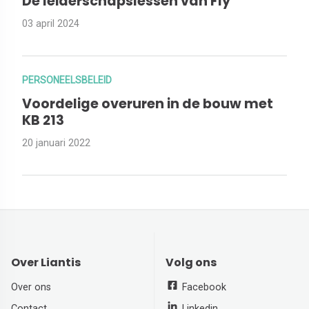
De leiderschapslessen van Fly
03 april 2024
PERSONEELSBELEID
Voordelige overuren in de bouw met
KB 213
20 januari 2022
Over Liantis
Volg ons
Over ons
Facebook
Contact
Linkedin