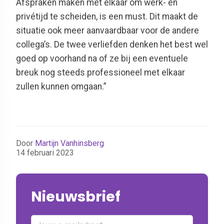
Afspraken maken met elkaar om werk- en
privétijd te scheiden, is een must. Dit maakt de
situatie ook meer aanvaardbaar voor de andere
collega’s. De twee verliefden denken het best wel
goed op voorhand na of ze bij een eventuele
breuk nog steeds professioneel met elkaar
zullen kunnen omgaan.”
Door
Martijn Vanhinsberg
14 februari 2023
Nieuwsbrief