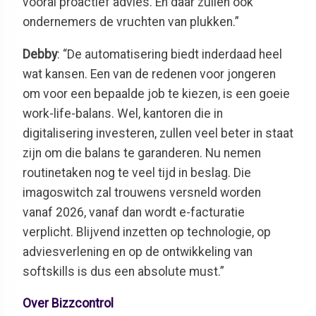
vooral proactief advies. En daar zullen ook
ondernemers de vruchten van plukken.”
Debby
: “De automatisering biedt inderdaad heel
wat kansen. Een van de redenen voor jongeren
om voor een bepaalde job te kiezen, is een goeie
work-life-balans. Wel, kantoren die in
digitalisering investeren, zullen veel beter in staat
zijn om die balans te garanderen. Nu nemen
routinetaken nog te veel tijd in beslag. Die
imagoswitch zal trouwens versneld worden
vanaf 2026, vanaf dan wordt e-facturatie
verplicht. Blijvend inzetten op technologie, op
adviesverlening en op de ontwikkeling van
softskills is dus een absolute must.”
Over Bizzcontrol