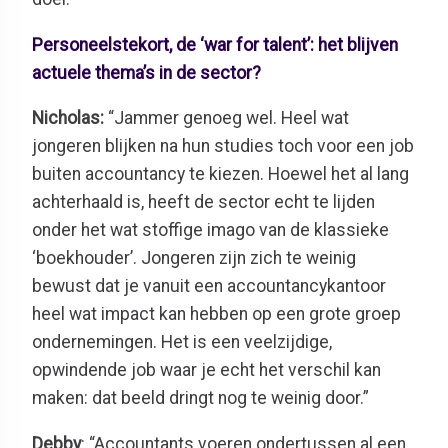
Personeelstekort, de ‘war for talent’: het blijven
actuele thema’s in de sector?
Nicholas:
“Jammer genoeg wel. Heel wat
jongeren blijken na hun studies toch voor een job
buiten accountancy te kiezen. Hoewel het al lang
achterhaald is, heeft de sector echt te lijden
onder het wat stoffige imago van de klassieke
‘boekhouder’. Jongeren zijn zich te weinig
bewust dat je vanuit een accountancykantoor
heel wat impact kan hebben op een grote groep
ondernemingen. Het is een veelzijdige,
opwindende job waar je echt het verschil kan
maken: dat beeld dringt nog te weinig door.”
Debby
: “Accountants voeren ondertussen al een