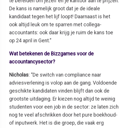
te bereiden om jezelf en je kantoor aan te prijzen.
De kans is namelijk groot dat je de ideale
kandidaat tegen het lijf loopt! Daarnaast is het
ook altijd leuk om te sparren met collega-
accountants: ook daar krijg je ruim de kans toe
op 24 april in Gent.”
Wat betekenen de Bizzgames voor de
accountancysector?
Nicholas
: “De switch van compliance naar
adviesverlening is volop aan de gang. Voldoende
geschikte kandidaten vinden blijft dan ook de
grootste uitdaging. Er kiezen nog altijd te weinig
studenten voor een job in de sector: ze laten zich
nog te veel afschrikken door het pure boekhoud-
of inputwerk. Het is die groep, die vaak erg