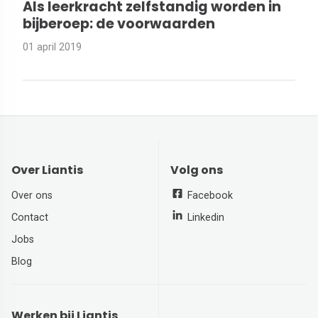
Als leerkracht zelfstandig worden in
bijberoep: de voorwaarden
01 april 2019
Over Liantis
Volg ons
Over ons
Facebook
Contact
Linkedin
Jobs
Blog
Werken bij Liantis