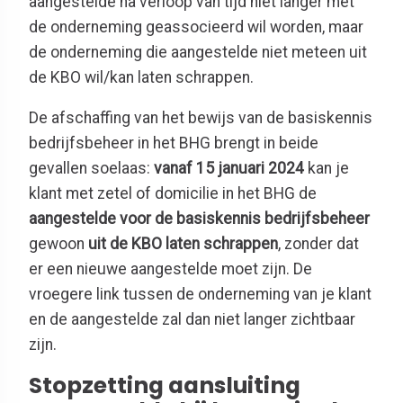
aangestelde na verloop van tijd niet langer met
de onderneming geassocieerd wil worden, maar
de onderneming die aangestelde niet meteen uit
de KBO wil/kan laten schrappen.
De afschaffing van het bewijs van de basiskennis
bedrijfsbeheer in het BHG brengt in beide
gevallen soelaas:
vanaf 15 januari 2024
kan je
klant met zetel of domicilie in het BHG de
aangestelde voor de basiskennis bedrijfsbeheer
gewoon
uit de KBO laten schrappen
,
zonder dat
er een nieuwe aangestelde moet zijn. De
vroegere link tussen de onderneming van je klant
en de aangestelde zal dan niet langer zichtbaar
zijn.
Stopzetting aansluiting