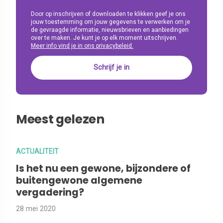
Door op inschrijven of downloaden te klikken geef je ons
jouw toestemming om jouw gegevens te verwerken om je
de gevraagde informatie, nieuwsbrieven en aanbiedingen
over te maken. Je kunt je op elk moment uitschrijven.
Meer info vind je in ons privacybeleid.
Meest gelezen
ACTUALITEIT
Is het nu een gewone, bijzondere of
buitengewone algemene
vergadering?
28 mei 2020