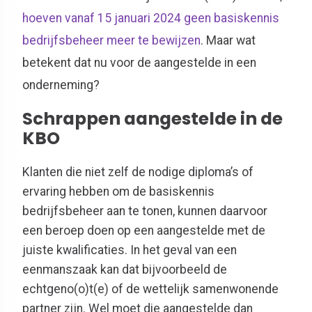
hoeven vanaf 15 januari 2024 geen basiskennis
bedrijfsbeheer meer te bewijzen
. Maar
w
at
betekent
dat
nu voor de aangestelde
in een
onderneming
?
Schrappen aangestelde in de
KBO
Klanten die niet zelf de nodige diploma’s of
ervaring hebben om de basiskennis
bedrijfsbeheer aan te tonen, kunnen daarvoor
een beroep doen op een aangestelde met de
juiste kwalificaties. In het geval van een
eenmanszaak kan dat bijvoorbeeld de
echtgeno(o)t(e) of de wettelijk samenwonende
partner zijn. Wel moet die aangestelde dan