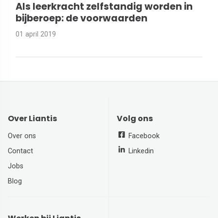
Als leerkracht zelfstandig worden in
bijberoep: de voorwaarden
01 april 2019
Over Liantis
Volg ons
Over ons
Facebook
Contact
Linkedin
Jobs
Blog