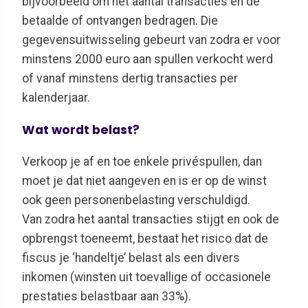
bijvoorbeeld om het aantal transacties en de
betaalde of ontvangen bedragen. Die
gegevensuitwisseling gebeurt van zodra er voor
minstens 2000 euro aan spullen verkocht werd
of vanaf minstens dertig transacties per
kalenderjaar.
Wat wordt belast?
Verkoop je af en toe enkele privéspullen, dan
moet je dat niet aangeven en is er op de winst
ook geen personenbelasting verschuldigd.
Van zodra het aantal transacties stijgt en ook de
opbrengst toeneemt, bestaat het risico dat de
fiscus je ‘handeltje’ belast als een divers
inkomen (winsten uit toevallige of occasionele
prestaties belastbaar aan 33%).