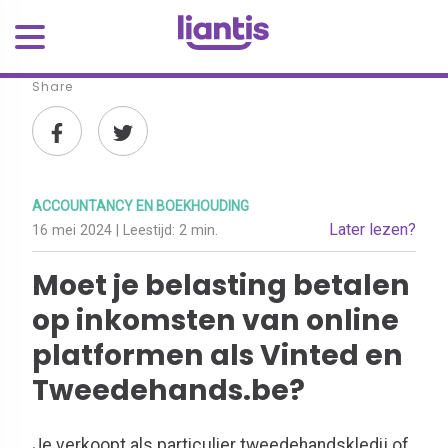
Share
ACCOUNTANCY EN BOEKHOUDING
Later lezen?
16 mei 2024
| Leestijd:
2 min.
Moet je belasting betalen
op inkomsten van online
platformen als Vinted en
Tweedehands.be?
Je verkoopt als particulier tweedehandskledij of