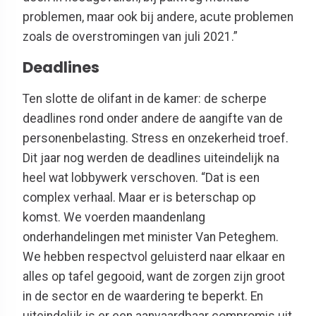
problemen, maar ook bij andere, acute problemen
zoals de overstromingen van juli 2021.”
Deadlines
Ten slotte de olifant in de kamer: de scherpe
deadlines rond onder andere de aangifte van de
personenbelasting. Stress en onzekerheid troef.
Dit jaar nog werden de deadlines uiteindelijk na
heel wat lobbywerk verschoven. “Dat is een
complex verhaal. Maar er is beterschap op
komst. We voerden maandenlang
onderhandelingen met minister Van Peteghem.
We hebben respectvol geluisterd naar elkaar en
alles op tafel gegooid, want de zorgen zijn groot
in de sector en de waardering te beperkt. En
uiteindelijk is er een aanvaardbaar compromis uit