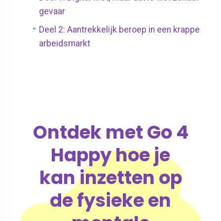
gevaar
Deel 2: Aantrekkelijk beroep in een krappe
arbeidsmarkt
Ontdek met Go 4
Happy hoe je
kan inzetten op
de fysieke en