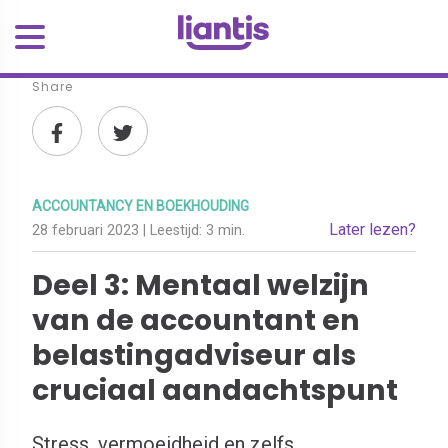
Share
ACCOUNTANCY EN BOEKHOUDING
Later lezen?
28 februari 2023
| Leestijd:
3 min.
Deel 3: Mentaal welzijn
van de accountant en
belastingadviseur als
cruciaal aandachtspunt
Stress, vermoeidheid en zelfs