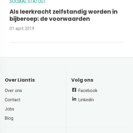
SOCIAAL STATUUT
Als leerkracht zelfstandig worden in
bijberoep: de voorwaarden
01 april 2019
Over Liantis
Volg ons
Over ons
Facebook
Contact
Linkedin
Jobs
Blog