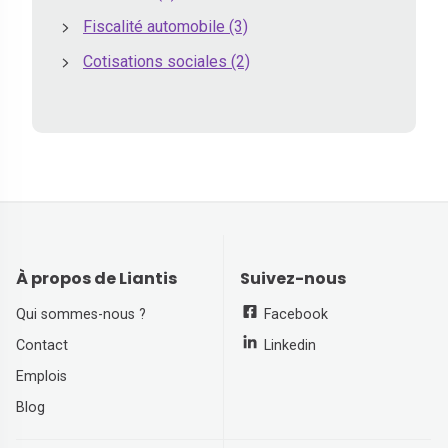
Fiscalité automobile
(3)
Cotisations sociales
(2)
À propos de Liantis
Suivez-nous
Qui sommes-nous ?
Facebook
Contact
Linkedin
Emplois
Blog