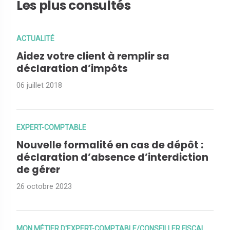
Les plus consultés
ACTUALITÉ
Aidez votre client à remplir sa
déclaration d’impôts
06 juillet 2018
EXPERT-COMPTABLE
Nouvelle formalité en cas de dépôt :
déclaration d’absence d’interdiction
de gérer
26 octobre 2023
MON MÉTIER D'EXPERT-COMPTABLE/CONSEILLER FISCAL