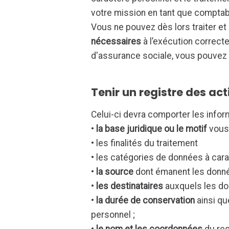
votre mission en tant que compta
Vous ne pouvez dès lors traiter et
nécessaires
à l’exécution correcte
d'assurance sociale, vous pouvez i
Tenir un registre des act
Celui-ci devra comporter les infor
•
la base juridique ou le motif
vous 
• les finalités du traitement
• les catégories de données à car
•
la source
dont émanent les donné
•
les destinataires
auxquels les do
•
la durée de conservation
ainsi q
personnel ;