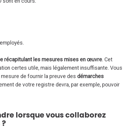
 sont en cours.
:
s employés.
re récapitulant les mesures mises en œuvre
. Cet
ion certes utile, mais légalement insuffisante. Vous
n mesure de fournir la preuve des
démarches
ement de votre registre devra, par exemple, pouvoir
dre lorsque vous collaborez
 ?