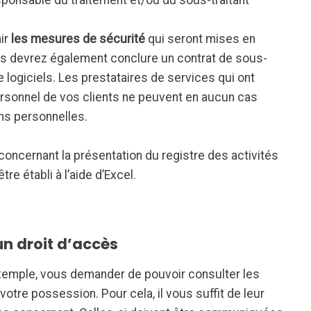
ponsable du traitement et/ou du sous-traitant
nir
les mesures de sécurité
qui seront mises en
s devrez également conclure un contrat de sous-
 logiciels. Les prestataires de services qui ont
rsonnel de vos clients ne peuvent en aucun cas
ins personnelles.
e concernant la présentation du registre des activités
re établi à l’aide d’Excel.
un droit d’accès
exemple, vous demander de pouvoir consulter les
otre possession. Pour cela, il vous suffit de leur