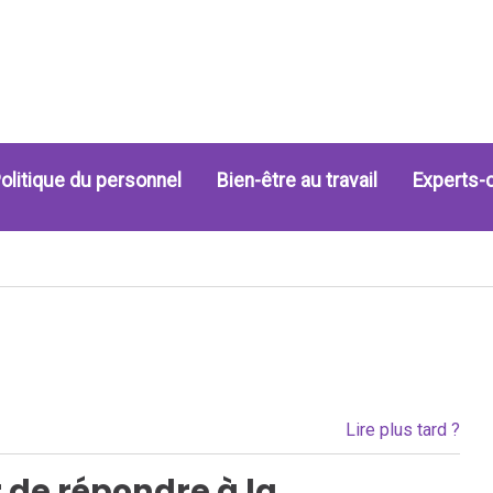
olitique du personnel
Bien-être au travail
Experts-
Lire plus tard ?
de répondre à la