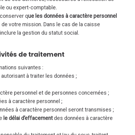
ble ou expert-comptable.
 conserver q
ue les données à caractère personnel
 de votre mission. Dans le cas de la caisse
nclure la gestion du statut social.
ivités de traitement
mations suivantes :
autorisant à traiter les données ;
actère personnel et de personnes concernées ;
es à caractère personnel ;
nnées à caractère personnel seront transmises ;
ue
le délai d’effacement
des données à caractère