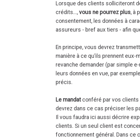
Lorsque des clients solliciteront 
crédits...,
vous ne pourrez plus
, à
consentement, les données à cara
assureurs - bref aux tiers - afin 
En principe, vous devrez transmet
manière à ce qu’ils prennent eux-m
revanche demander (par simple e-m
leurs données en vue, par exemple
précis.
Le mandat
conféré par vos clients 
devrez dans ce cas préciser les pa
Il vous faudra ici aussi décrire ex
clients. Si un seul client est con
fonctionnement général. Dans ce c