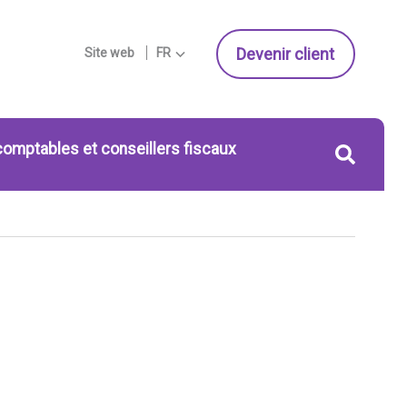
Devenir client
Site web
FR
comptables et conseillers fiscaux