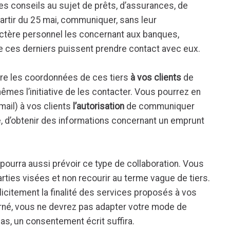
des conseils au sujet de prêts, d’assurances, de
 partir du 25 mai, communiquer, sans leur
ctère personnel les concernant aux banques,
que ces derniers puissent prendre contact avec eux.
tre les coordonnées de ces tiers
à vos clients
de
êmes l’initiative de les contacter. Vous pourrez en
ail) à vos clients
l’autorisation
de communiquer
, d’obtenir des informations concernant un emprunt
pourra aussi prévoir ce type de collaboration. Vous
rties visées et non recourir au terme vague de tiers.
plicitement la finalité des services proposés à vos
cerné, vous ne devrez pas adapter votre mode de
as, un consentement écrit suffira.