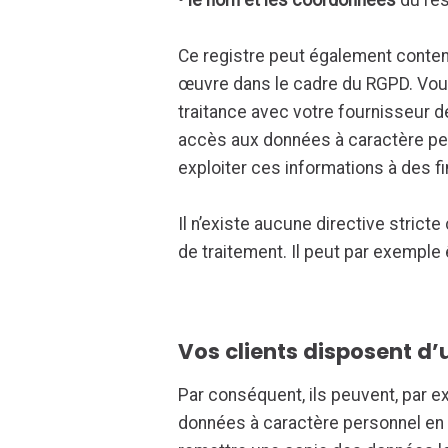
•
le nom et les coordonnées
du res
Ce registre peut également conte
œuvre dans le cadre du RGPD. Vou
traitance avec votre fournisseur de
accès aux données à caractère pe
exploiter ces informations à des f
Il n’existe aucune directive strict
de traitement. Il peut par exemple êt
Vos clients disposent d’
Par conséquent, ils peuvent, par 
données à caractère personnel en v