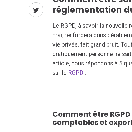
réglementation d
Le RGPD, à savoir la nouvelle 
mai, renforcera considérablemen
vie privée, fait grand bruit. To
pratiquement personne ne sait
article, nous répondons à 5 qu
sur le
RGPD
.
Comment être RGPD 
comptables et exper