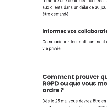
remettre une copie des données l
aux clients dans un délai de 30 jou
être demandé.
Informez vos collabora
Communiquez-leur suffisamment d’i
vie privée.
Comment prouver qu
RGPD ou que vous met
ordre ?
Dès le 25 mai vous devrez
être en