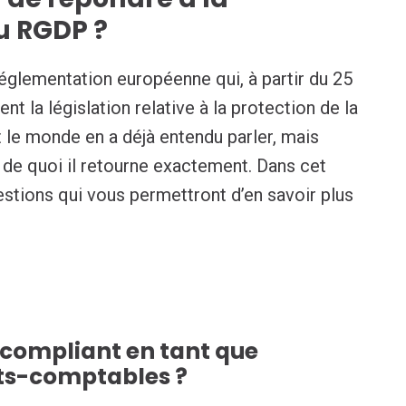
u RGDP ?
réglementation européenne qui, à partir du 25
t la législation relative à la protection de la
ut le monde en a déjà entendu parler, mais
 de quoi il retourne exactement. Dans cet
estions qui vous permettront d’en savoir plus
compliant en tant que
ts-comptables ?