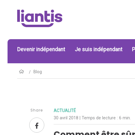
Devenir indépendant
Je suis indépendant
P
Blog
Share
ACTUALITÉ
30 avril 2018
| Temps de lecture :
6 min.
Comment être sûr 