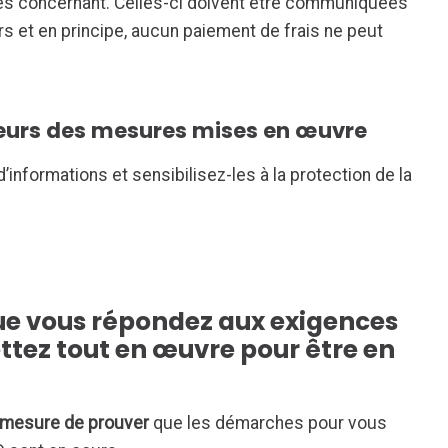
es concernant. Celles-ci doivent être communiquées
rs et en principe, aucun paiement de frais ne peut
teurs des mesures mises en œuvre
nformations et sensibilisez-les à la protection de la
e vous répondez aux exigences
tez tout en œuvre pour être en
 mesure de prouver
que les démarches pour vous