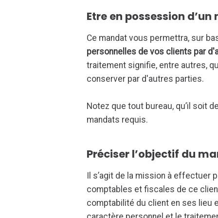
Etre en possession d’u
Ce mandat vous permettra, sur ba
personnelles de vos clients par d'
traitement signifie, entre autres,
conserver par d'autres parties.
Notez que tout bureau, qu’il soit d
mandats requis.
Préciser l’objectif du m
Il s’agit de la mission à effectuer
comptables et fiscales de ce client
comptabilité du client en ses lieu
caractère personnel et le traiteme