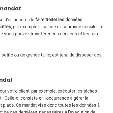
n mandat
se d’un accord, de
faire traiter les données
autres
, par exemple la caisse d’assurance sociale. Le
 que vous pouvez transférer ces données et les faire
e petite ou de grande taille, est tenu de disposer des
andat
 pour votre client, par exemple, exécuter les tâches
 . Celle-ci consiste en l’occurrence à gérer la
 et place. Ce mandat vise donc toutes les données à
nt de ces dernières, nécessaires à l’exécution de