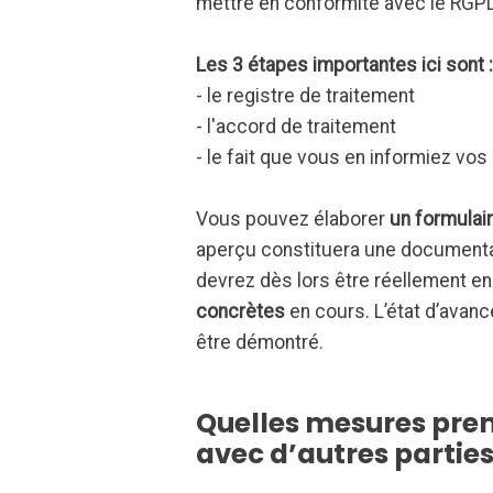
mettre en conformité avec le RGPD
Les 3 étapes importantes ici sont 
- le registre de traitement
- l'accord de traitement
- le fait que vous en informiez vo
Vous pouvez élaborer
un formulai
aperçu constituera une documentat
devrez dès lors être réellement e
concrètes
en cours. L’état d’avanc
être démontré.
Quelles mesures pren
avec d’autres parties