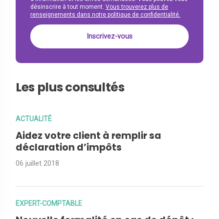
désinscrire à tout moment.
Vous trouverez plus de
renseignements dans notre politique de confidentialité.
Les plus consultés
ACTUALITÉ
Aidez votre client à remplir sa
déclaration d’impôts
06 juillet 2018
EXPERT-COMPTABLE