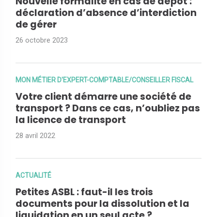
Nouvelle formalité en cas de dépôt :
déclaration d’absence d’interdiction
de gérer
26 octobre 2023
MON MÉTIER D'EXPERT-COMPTABLE/CONSEILLER FISCAL
Votre client démarre une société de
transport ? Dans ce cas, n’oubliez pas
la licence de transport
28 avril 2022
ACTUALITÉ
Petites ASBL : faut-il les trois
documents pour la dissolution et la
liquidation en un seul acte ?