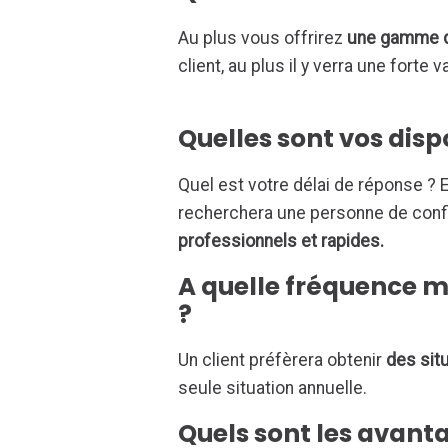
Au plus vous offrirez
une gamme d
client, au plus il y verra une forte
Quelles sont vos dispo
Quel est votre délai de réponse ? En
recherchera une personne de confia
professionnels et rapides.
A quelle fréquence m
?
Un client préfèrera obtenir
des sit
seule situation annuelle.
Quels sont les avanta