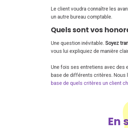
Le client voudra connaître les ava
un autre bureau comptable.
Quels sont vos honora
Une question inévitable.
Soyez tra
vous lui expliquiez de manière clai
Une fois ses entretiens avec des e
base de différents critères. Nous 
base de quels critères un client c
En 