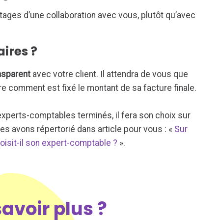
ntages d’une collaboration avec vous, plutôt qu’avec
ires ?
nsparent
avec votre client. Il attendra de vous que
re comment est fixé le montant de sa facture finale.
xperts-comptables terminés, il fera son choix sur
les avons répertorié dans article pour vous : «
Sur
hoisit-il son expert-comptable ?
».
savoir plus ?