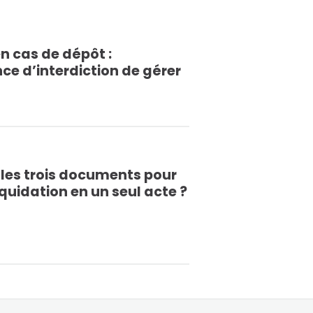
n cas de dépôt :
ce d’interdiction de gérer
il les trois documents pour
liquidation en un seul acte ?