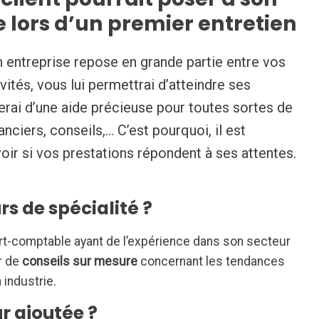
lors d’un premier entretien
on entreprise repose en grande partie entre vos
vités, vous lui permettrai d’atteindre ses
serai d’une aide précieuse pour toutes sortes de
anciers, conseils,… C’est pourquoi, il est
voir si vos prestations répondent à ses attentes.
rs de spécialité ?
ert-comptable ayant de l’expérience dans son secteur
er de
conseils sur mesure
concernant les tendances
 industrie.
ur ajoutée ?