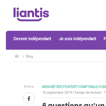
Devenir indépendant
Je suis indépendant
P
Blog
Share
MON MÉTIER D'EXPERT-COMPTABLE/CONS
10 septembre 2019
| Temps de lecture :
1
6 questions qu’un 