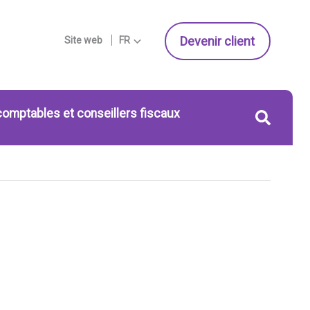
Devenir client
Site web
FR
comptables et conseillers fiscaux