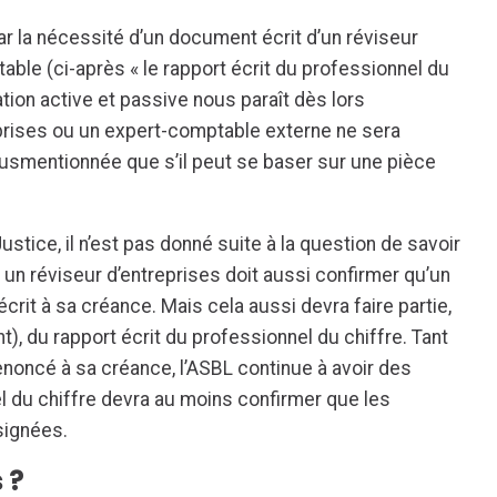
par la nécessité d’un document écrit d’un réviseur
able (ci-après « le rapport écrit du professionnel du
uation active et passive nous paraît dès lors
eprises ou un expert-comptable externe ne sera
susmentionnée que s’il peut se baser sur une pièce
ustice, il n’est pas donné suite à la question de savoir
un réviseur d’entreprises doit aussi confirmer qu’un
rit à sa créance. Mais cela aussi devra faire partie,
), du rapport écrit du professionnel du chiffre. Tant
renoncé à sa créance, l’ASBL continue à avoir des
l du chiffre devra au moins confirmer que les
signées.
 ?