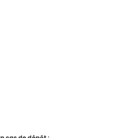
n cas de dépôt :