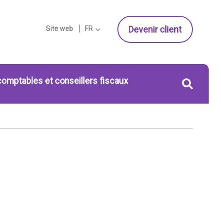
Devenir client
Site web
FR
comptables et conseillers fiscaux