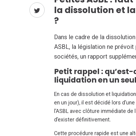
la dissolution et l
?
Dans le cadre de la dissolution 
ASBL, la législation ne prévoit
sociétés, un rapport supplémen
Petit rappel : qu’est-
liquidation en un seul
En cas de dissolution et liquidatio
en un jour), il est décidé lors d
l’ASBL avec clôture immédiate de 
d’exister définitivement.
Cette procédure rapide est une alte