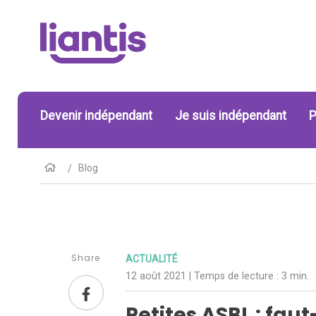
Devenir indépendant
Je suis indépendant
P
Blog
Share
ACTUALITÉ
12 août 2021
| Temps de lecture :
3 min.
Petites ASBL : fau