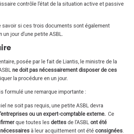
ssaire contrôle l’état de la situation active et passive
 savoir si ces trois documents sont également
n un jour d’une petite ASBL.
ire
aire, posée par le fait de Liantis, le ministre de la
e ASBL
ne doit pas nécessairement disposer de ces
iquer la procédure en un jour.
ois formulé une remarque importante :
ciel ne soit pas requis, une petite ASBL devra
’entreprises ou un expert-comptable externe.
Ce
firmer
que toutes les
dettes
de l’ASBL
ont été
nécessaires
à leur acquittement ont été
consignées
.