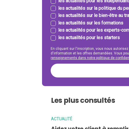
les actualités pour les indépendan
les actualités sur la politique du p
les actualités sur le bien-être au tra
les actualités sur les formations
les actualités pour les experts-com
les actualités pour les starters
En cliquant sur l'inscription, vous nous autorisez
d'information et les offres demandées. Vous po
renseignements dans notre politique de confident
Les plus consultés
ACTUALITÉ
Aidez votre client à rempli