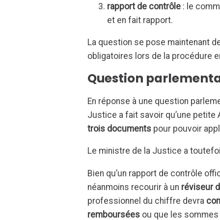
rapport de contrôle
: le commi
et en fait rapport.
La question se pose maintenant de
obligatoires lors de la procédure e
Question parlementa
En réponse à une question parlement
Justice a fait savoir qu’une petit
trois documents
pour pouvoir appl
Le ministre de la Justice a toutef
Bien qu’un rapport de contrôle offi
néanmoins recourir à un
réviseur d
professionnel du chiffre devra
con
remboursées
ou que les sommes