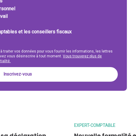
ts
ersonnel
vail
ptables et les conseillers fiscaux
 à traiter vos données pour vous fournir les informations, les lettres
uvez vous désinscrire à tout moment.
Vous trouverez plus de
ialité.
EXPERT-COMPTABLE
r sa déclaration
Nouvelle formalité e