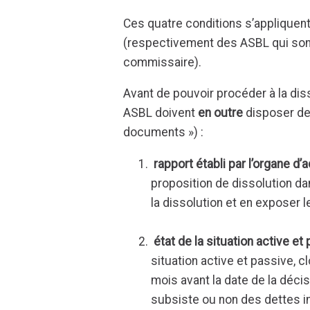
Ces quatre conditions s’appliquen
(respectivement des ASBL qui sont
commissaire).
Avant de pouvoir procéder à la diss
ASBL doivent
en outre
disposer des
documents ») :
rapport établi par l’organe d’
proposition de dissolution dan
la dissolution et en exposer
état de la situation active et
situation active et passive, c
mois avant la date de la décisi
subsiste ou non des dettes 