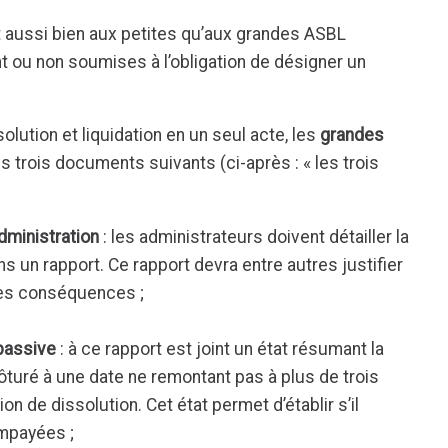
t aussi bien aux petites qu’aux grandes ASBL
 ou non soumises à l’obligation de désigner un
olution et liquidation en un seul acte, les
grandes
 trois documents suivants (ci-après : « les trois
administration
: les administrateurs doivent détailler la
s un rapport. Ce rapport devra entre autres justifier
 les conséquences ;
 passive
: à ce rapport est joint un état résumant la
lôturé à une date ne remontant pas à plus de trois
on de dissolution. Cet état permet d’établir s’il
impayées ;