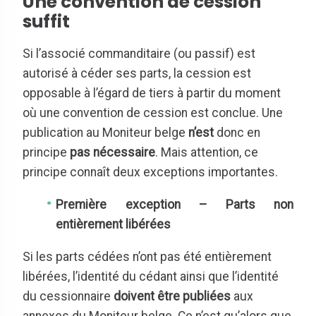
Une convention de cession
suffit
Si l’associé commanditaire (ou passif) est
autorisé à céder ses parts, la cession est
opposable à l’égard de tiers à partir du moment
où une convention de cession est conclue. Une
publication au Moniteur belge
n’est
donc en
principe
pas nécessaire
. Mais attention, ce
principe connaît deux exceptions importantes.
Première exception – Parts non
entièrement libérées
Si les parts cédées n’ont pas été entièrement
libérées, l’identité du cédant ainsi que l’identité
du cessionnaire
doivent être publiées
aux
annexes du Moniteur belge. Ce n’est qu’alors que