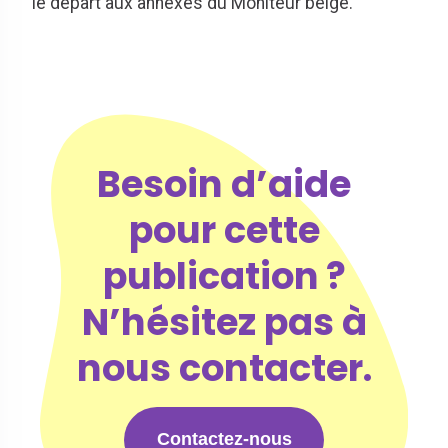
le départ aux annexes du Moniteur belge.
Besoin d’aide
pour cette
publication ?
N’hésitez pas à
nous contacter.
Contactez-nous