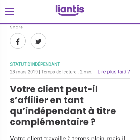
Share
STATUT D'INDÉPENDANT
Lire plus tard ?
28 mars 2019
| Temps de lecture :
2 min.
Votre client peut-il
s’affilier en tant
qu’indépendant à titre
complémentaire ?
Votre client travaille à temps plein, mais il