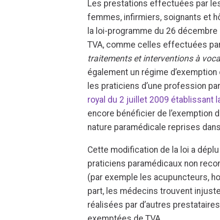
Les prestations effectuées par le
femmes, infirmiers, soignants et h
la loi-programme du 26 décembre 2
TVA, comme celles effectuées par l
traitements et interventions à voc
également un régime d’exemption d
les praticiens d’une profession p
royal du 2 juillet 2009 établissant
encore bénéficier de l’exemption d
nature paramédicale reprises dans
Cette modification de la loi a dépl
praticiens paramédicaux non reco
(par exemple les acupuncteurs, ho
part, les médecins trouvent injust
réalisées par d’autres prestataire
exemptées de TVA.