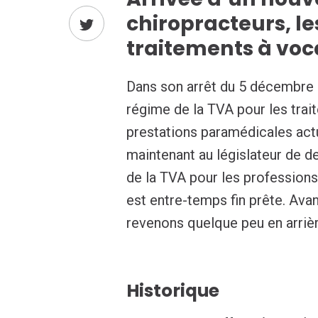
chiropracteurs, le
traitements à voc
Dans son arrêt du 5 décembre 2
régime de la TVA pour les trai
prestations paramédicales actu
maintenant au législateur de d
de la TVA pour les professions 
est entre-temps fin prête. Ava
revenons quelque peu en arrièr
Historique