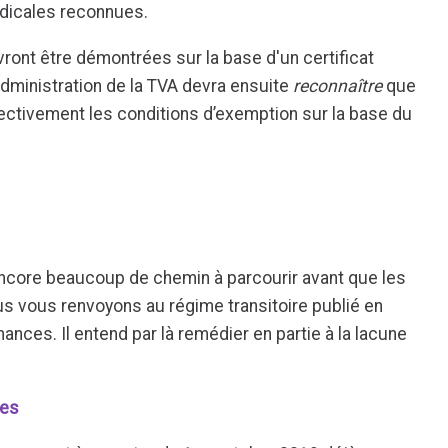
dicales reconnues.
ront être démontrées sur la base d'un certificat
administration de la TVA devra ensuite
reconnaître
que
ectivement les conditions d’exemption sur la base du
 encore beaucoup de chemin à parcourir avant que les
ous vous renvoyons au régime transitoire publié en
ances. Il entend par là remédier en partie à la lacune
hes