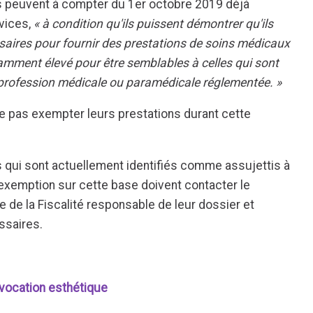
s peuvent à compter du 1er octobre 2019 déjà
vices,
« à condition qu'ils puissent démontrer qu'ils
saires pour fournir des prestations de soins médicaux
samment élevé pour être semblables à celles qui sont
profession médicale ou paramédicale réglementée. »
ne pas exempter leurs prestations durant cette
 qui sont actuellement identifiés comme assujettis à
l'exemption sur cette base doivent contacter le
e de la Fiscalité responsable de leur dossier et
ssaires.
 vocation esthétique