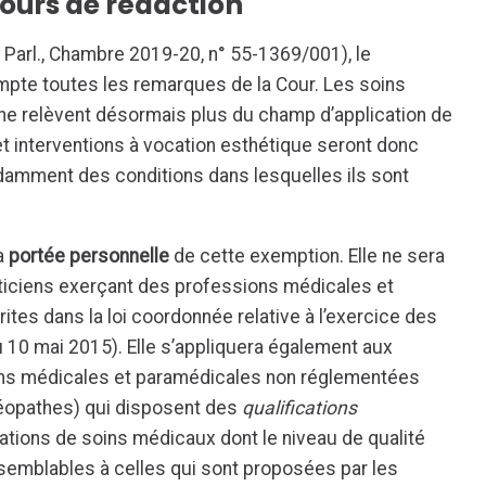
ours de rédaction
. Parl., Chambre 2019-20, n° 55-1369/001), le
ompte toutes les remarques de la Cour. Les soins
ne relèvent désormais plus du champ d’application de
et interventions à vocation esthétique seront donc
ndamment des conditions dans lesquelles ils sont
la
portée personnelle
de cette exemption. Elle ne sera
ticiens exerçant des professions médicales et
es dans la loi coordonnée relative à l’exercice des
 10 mai 2015). Elle s’appliquera également aux
ons médicales et paramédicales non réglementées
éopathes) qui disposent des
qualifications
tations de soins médicaux dont le niveau de qualité
semblables à celles qui sont proposées par les