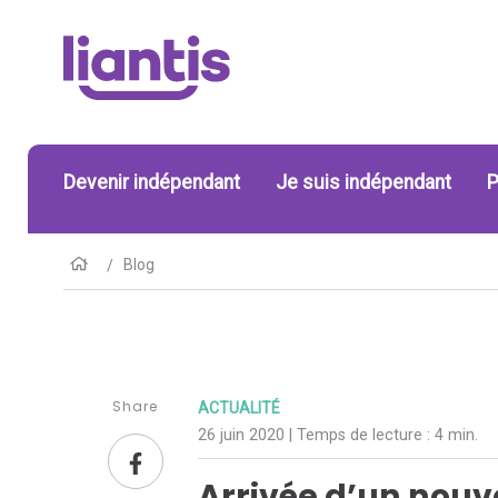
Devenir indépendant
Je suis indépendant
P
Blog
Share
ACTUALITÉ
26 juin 2020
| Temps de lecture :
4 min.
Arrivée d’un nouv