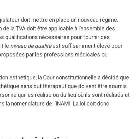
gislateur doit mettre en place un nouveau régime.
 de la TVA doit être applicable à l’ensemble des
s qualifications nécessaires pour fournir des
nt le
niveau de qualité
est suffisamment élevé pour
 proposées par les professions médicales ou
ion esthétique, la Cour constitutionnelle a décidé que
sthétique sans but thérapeutique doivent être soumis
onne qui les réalise ou du lieu où ils sont réalisés et
ns la nomenclature de l’INAMI. La loi doit donc