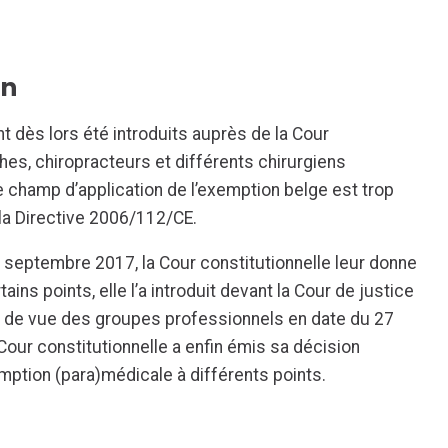
on
t dès lors été introduits auprès de la Cour
hes, chiropracteurs et différents chirurgiens
le champ d’application de l’exemption belge est trop
 la Directive 2006/112/CE.
8 septembre 2017, la Cour constitutionnelle leur donne
ains points, elle l’a introduit devant la Cour de justice
t de vue des groupes professionnels en date du 27
Cour constitutionnelle a enfin émis sa décision
xemption (para)médicale à différents points.