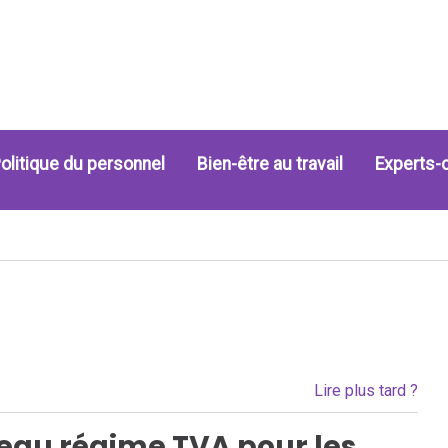
olitique du personnel
Bien-être au travail
Experts-
Lire plus tard ?
eau régime TVA pour les