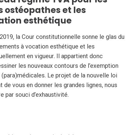
s ostéopathes et les
ation esthétique
019, la Cour constitutionnelle sonne le glas du
tements à vocation esthétique et les
ellement en vigueur. Il appartient donc
essiner les nouveaux contours de l’exemption
(para)médicales. Le projet de la nouvelle loi
nt de vous en donner les grandes lignes, nous
e par souci d’exhaustivité.