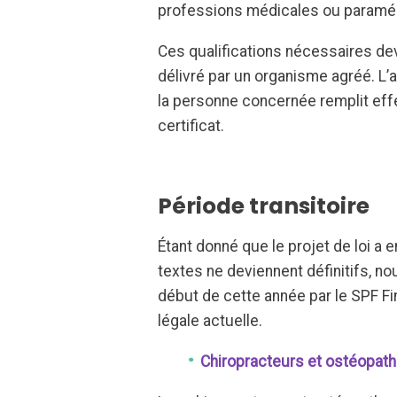
professions médicales ou paramé
Ces qualifications nécessaires dev
délivré par un organisme agréé. L’
la personne concernée remplit eff
certificat.
Période transitoire
Étant donné que le projet de loi a
textes ne deviennent définitifs, n
début de cette année par le SPF Fin
légale actuelle.
Chiropracteurs et ostéopat