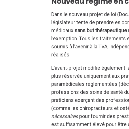
Nouveau régime en c
Dans le nouveau projet de loi (Doc
législateur tente de prendre en c
médicaux
sans but thérapeutique
l’exemption. Tous les traitements 
soumis à l’avenir à la TVA, indépe
réalisés.
L’avant-projet modifie également 
plus réservée uniquement aux pra
paramédicales réglementées (décrit
professions des soins de santé du
praticiens exerçant des professi
(comme les chiropracteurs et ost
nécessaires
pour fournir des pres
est suffisamment élevé pour être 