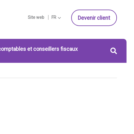
Devenir client
Site web
FR
comptables et conseillers fiscaux