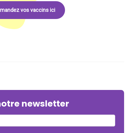
andez vos vaccins ici
notre newsletter