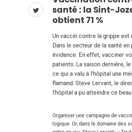
santé : la Sint-Jo
obtient 71 %
Un vaccin contre la grippe est u
Dans le secteur de la santé en p
évidence. En effet, vacciner vo
patients. La saison dernière, l
ce qui a valu à l'hôpital une m
flamand. Steve Lervant, le dir
l'hôpital a pu atteindre ce bea
Organiser une campagne de vacci
logique. Or, dans le domaine des s