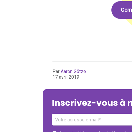
Comm
Par
Aaron Götze
17 avril 2019
Inscrivez-vous à 