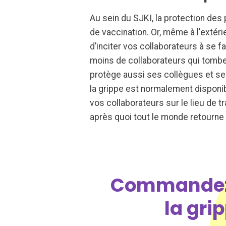
Au sein du SJKI, la protection des 
de vaccination. Or, même à l'extéri
d’inciter vos collaborateurs à se fa
moins de collaborateurs qui tomb
protège aussi ses collègues et ses 
la grippe est normalement disponib
vos collaborateurs sur le lieu de t
après quoi tout le monde retourne a
Commandez 
la gri