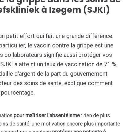
zefskliniek à Izegem (SJKI)
n petit effort qui fait une grande différence.
articulier, le vaccin contre la grippe est une
s collaborateurs signifie aussi protéger vos
e SJKI a atteint un taux de vaccination de 71 %,
édaille d'argent de la part du gouvernement
ecteur des soins de santé, explique comment
u pourcentage.
nation
pour maîtriser l'absentéisme
: rien de plus
oins de santé, une motivation encore plus importante