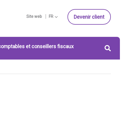
Devenir client
Site web
FR
comptables et conseillers fiscaux