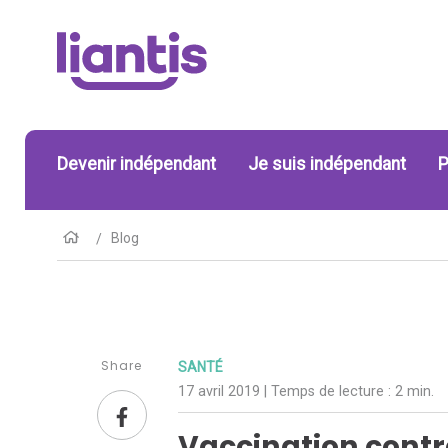
Devenir indépendant
Je suis indépendant
P
Blog
Share
SANTÉ
17 avril 2019
| Temps de lecture :
2 min.
Vaccination contre