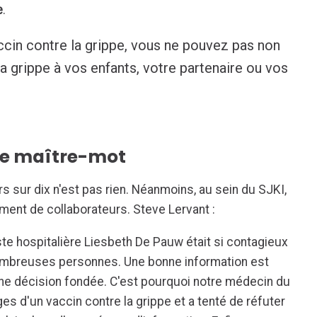
e
.
ccin contre la grippe, vous ne pouvez pas non
la grippe à vos enfants, votre partenaire ou vos
 le maître-mot
s sur dix n'est pas rien. Néanmoins, au sein du SJKI,
ment de collaborateurs. Steve Lervant :
te hospitalière Liesbeth De Pauw était si contagieux
nombreuses personnes. Une bonne information est
ne décision fondée. C'est pourquoi notre médecin du
ges d'un vaccin contre la grippe et a tenté de réfuter