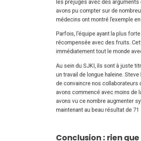
les préjugés avec des arguments cl
avons pu compter sur de nombreu
médecins ont montré l’exemple en s
Parfois, l'équipe ayant la plus fort
récompensée avec des fruits. Cett
immédiatement tout le monde ave
Au sein du SJKI, ils sont à juste ti
un travail de longue haleine. Steve
de convaincre nos collaborateurs d
avons commencé avec moins de la 
avons vu ce nombre augmenter sys
maintenant au beau résultat de 71 
Conclusion : rien qu