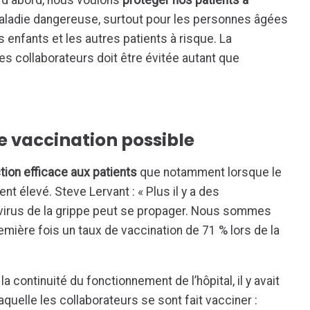
ut d'abord, nous voulons
protéger nos patients à
maladie dangereuse, surtout pour les personnes âgées
s enfants et les autres patients à risque. La
es collaborateurs doit être évitée autant que
e vaccination possible
tion efficace aux patients
que notamment lorsque le
t élevé. Steve Lervant : « Plus il y a des
 virus de la grippe peut se propager. Nous sommes
première fois un taux de vaccination de 71 % lors de la
la continuité du fonctionnement de l’hôpital, il y avait
quelle les collaborateurs se sont fait vacciner :