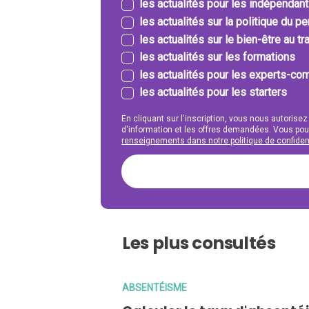
les actualités pour les indépendan
les actualités sur la politique du p
les actualités sur le bien-être au tra
les actualités sur les formations
les actualités pour les experts-com
les actualités pour les starters
En cliquant sur l'inscription, vous nous autorisez
d'information et les offres demandées. Vous po
renseignements dans notre politique de confident
Les plus consultés
ABSENTÉISME