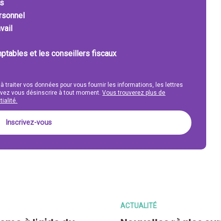
ts
ersonnel
vail
ptables et les conseillers fiscaux
 à traiter vos données pour vous fournir les informations, les lettres
uvez vous désinscrire à tout moment.
Vous trouverez plus de
ialité.
ACTUALITÉ