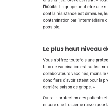
entre en jeu. Steve Lervant : « To
l'hôpital
. La grippe peut être une 
dont la résistance est diminuée, le
contamination par l'intermédiaire d
possible.
Le plus haut niveau d
Vous n'offrez toutefois une
protec
taux de vaccination est suffisammen
collaborateurs vaccinés, moins le
donc fiers d'avoir atteint pour la 
dernière saison de grippe. »
Outre la protection des patients et 
encore une troisième raison pour la