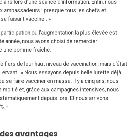
airs lors d'une séance d'information. Enfin, nous
x ambassadeurs : presque tous les chefs et
e faisant vacciner. »
e participation ou l’augmentation la plus élevée est
e année, nous avons choisi de remercier
c une pomme fraîche.
tre fiers de leur haut niveau de vaccination, mais c'était
 Lervant : « Nous essayons depuis belle lurette déjà
e se faire vacciner en masse. Il y a cinq ans, nous
moitié et, grâce aux campagnes intensives, nous
tématiquement depuis lors. Et nous arrivons
%. »
e des avantages