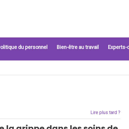
olitique du personnel
Bien-être au travail
Experts-
Lire plus tard ?
 la grippe dans les soins de