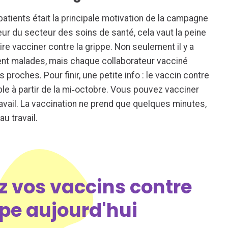
patients était la principale motivation de la campagne
eur du secteur des soins de santé, cela vaut la peine
ire vacciner contre la grippe. Non seulement il y a
ent malades, mais chaque collaborateur vacciné
proches. Pour finir, une petite info : le vaccin contre
le à partir de la mi‑octobre. Vous pouvez vacciner
ravail. La vaccination ne prend que quelques minutes,
u travail.
vos vaccins contre
ppe aujourd'hui