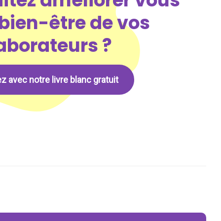
itez améliorer vous
 bien-être de vos
aborateurs ?
vec notre livre blanc gratuit