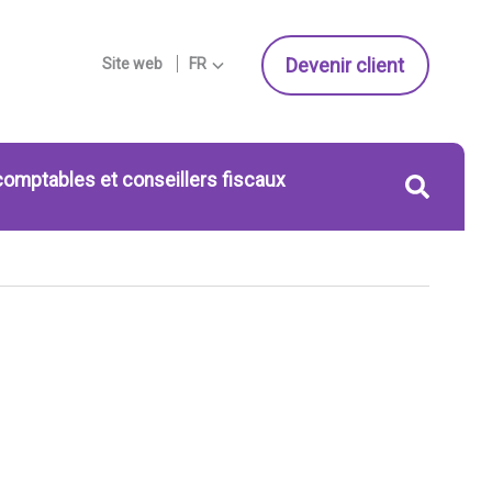
Devenir client
Site web
FR
comptables et conseillers fiscaux