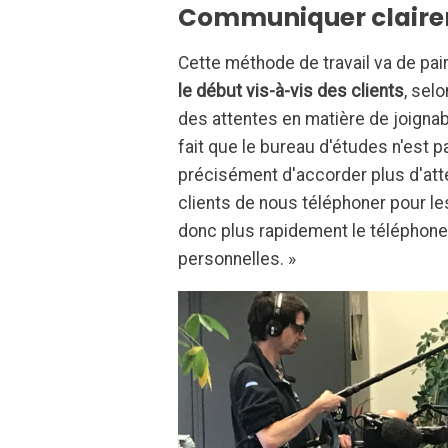
Communiquer clairem
Cette méthode de travail va de pai
le début vis-à-vis des clients
, sel
des attentes en matière de joignab
fait que le bureau d'études n'est 
précisément d'accorder plus d'at
clients de nous téléphoner pour l
donc plus rapidement le téléphone. 
personnelles. »