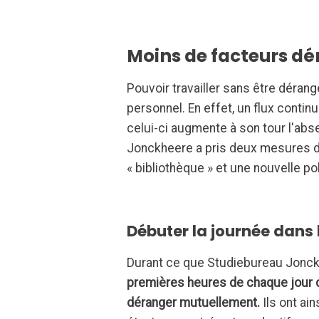
Moins de facteurs dé
Pouvoir travailler sans être dérang
personnel. En effet, un flux conti
celui-ci augmente à son tour l'ab
Jonckheere a pris deux mesures de
« bibliothèque » et une nouvelle pol
Débuter la journée dans 
Durant ce que Studiebureau Jonckhe
premières heures de chaque jour de
déranger mutuellement.
Ils ont ain