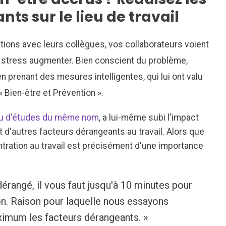
ts sur le lieu de travail
tions avec leurs collègues, vos collaborateurs voient
r stress augmenter. Bien conscient du problème,
 prenant des mesures intelligentes, qui lui ont valu
« Bien-être et Prévention ».
u d'études du même nom
,
a lui-même subi l'impact
t d'autres facteurs dérangeants au travail. Alors que
tration au travail est précisément d'une importance
érangé, il vous faut jusqu'à 10 minutes pour
on. Raison pour laquelle nous essayons
imum les facteurs dérangeants. »