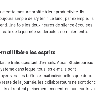
e cette mesure profite à leur productivité. Ils
oujours simple de s'y tenir. Le lundi, par exemple, ils
-end. Une fois les deux heures de silence écoulées,
e reste de la journée se déroule « normalement ».
mail libère les esprits
it le trafic constant d'e-mails. Aussi Studiebureau
système dans lequel tous les e-mails sont
voyés vers les boîtes e-mail individuelles que deux
 Le reste de la journée, les collaborateurs ne sont donc
nts et restent pleinement concentrés sur leur travail.