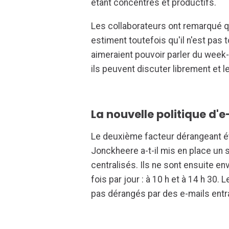
étant concentrés et productifs.
Les collaborateurs ont remarqué qu
estiment toutefois qu'il n'est pas t
aimeraient pouvoir parler du week
ils peuvent discuter librement et l
La nouvelle politique d'e-
Le deuxième facteur dérangeant éta
Jonckheere a-t-il mis en place un 
centralisés. Ils ne sont ensuite en
fois par jour : à 10 h et à 14 h 30.
pas dérangés par des e-mails entra