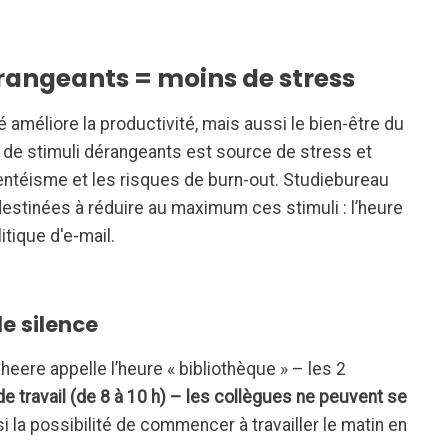
rangeants = moins de stress
é améliore la productivité, mais aussi le bien-être du
nu de stimuli dérangeants est source de stress et
sentéisme et les risques de burn-out. Studiebureau
stinées à réduire au maximum ces stimuli : l’heure
itique d'e-mail.
le silence
ere appelle l’heure « bibliothèque » – les 2
 travail (de 8 à 10 h) – les collègues ne peuvent se
si la possibilité de commencer à travailler le matin en