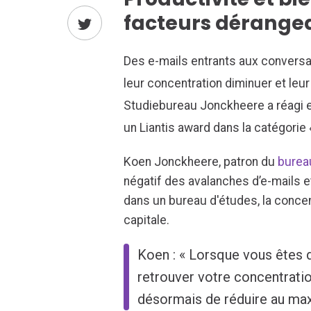
facteurs dérangean
Des e-mails entrants aux conversa
leur concentration diminuer et leu
Studiebureau Jonckheere a réagi en
un Liantis award dans la catégorie 
Koen Jonckheere, patron du
burea
négatif des avalanches d’e-mails e
dans un bureau d'études, la concen
capitale.
Koen : « Lorsque vous êtes d
retrouver votre concentrati
désormais de réduire au max