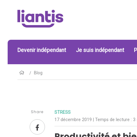
Devenir indépendant
Je suis indépendant
P
Blog
Share
STRESS
17 décembre 2019
| Temps de lecture :
3
Productivité et bi