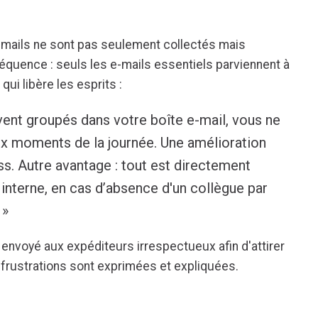
 e-mails ne sont pas seulement collectés mais
équence : seuls les e-mails essentiels parviennent à
qui libère les esprits :
ivent groupés dans votre boîte e-mail, vous ne
ux moments de la journée. Une amélioration
ess. Autre avantage : tout est directement
en interne, en cas d’absence d'un collègue par
 »
envoyé aux expéditeurs irrespectueux afin d'attirer
s frustrations sont exprimées et expliquées.