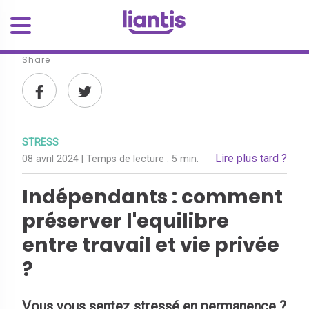
Share
STRESS
Lire plus tard ?
08 avril 2024
| Temps de lecture :
5 min.
Indépendants : comment
préserver l'equilibre
entre travail et vie privée
?
Vous vous sentez stressé en permanence ?