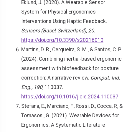
Eklund, J. (2020). A Wearable Sensor
System for Physical Ergonomics
Interventions Using Haptic Feedback.
Sensors (Basel, Switzerland), 20
.
https://doi.org/10.3390/s20216010
Martins, D. R., Cerqueira, S. M., & Santos, C. P.
(2024). Combining inertial-based ergonomic
assessment with biofeedback for posture
correction: A narrative review.
Comput. Ind.
Eng., 190
, 110037.
https://doi.org/10.1016/j.cie.2024.110037
Stefana, E., Marciano, F., Rossi, D., Cocca, P., &
Tomasoni, G. (2021). Wearable Devices for
Ergonomics: A Systematic Literature