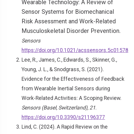
Wearable Technology: A Review of
Sensor Systems for Biomechanical
Risk Assessment and Work-Related
Musculoskeletal Disorder Prevention.
Sensors
https://doi.org/10.1021/acssensors.5c01578
Lee, R., James, C., Edwards, S., Skinner, G.,
Young, J. L., & Snodgrass, S. (2021).
Evidence for the Effectiveness of Feedback
from Wearable Inertial Sensors during
Work-Related Activities: A Scoping Review.
Sensors (Basel, Switzerland), 21
.
https://doi.org/10.3390/s21196377
Lind, C. (2024). A Rapid Review on the