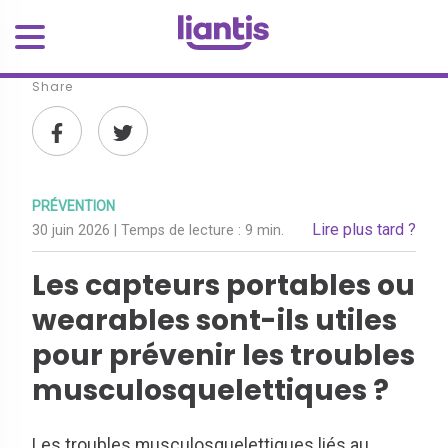
Share
PRÉVENTION
Lire plus tard ?
30 juin 2026
| Temps de lecture :
9 min.
Les capteurs portables ou
wearables sont-ils utiles
pour prévenir les troubles
musculosquelettiques ?
Les troubles musculosquelettiques liés au