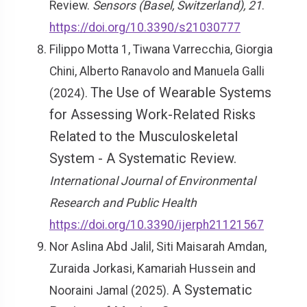
Review.
Sensors (Basel, Switzerland), 21
.
https://doi.org/10.3390/s21030777
Filippo Motta 1, Tiwana Varrecchia, Giorgia
Chini, Alberto Ranavolo and Manuela Galli
The Use of Wearable Systems
(2024).
for Assessing Work-Related Risks
Related to the Musculoskeletal
System - A Systematic Review.
International Journal of Environmental
Research and Public Health
https://doi.org/10.3390/ijerph21121567
Nor Aslina Abd Jalil, Siti Maisarah Amdan,
Zuraida Jorkasi, Kamariah Hussein and
A Systematic
Nooraini Jamal (2025).