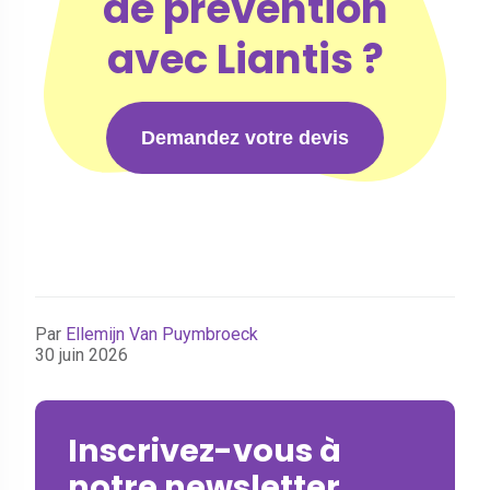
de prévention
avec Liantis ?
Demandez votre devis
Par
Ellemijn Van Puymbroeck
30 juin 2026
Inscrivez-vous à
notre newsletter