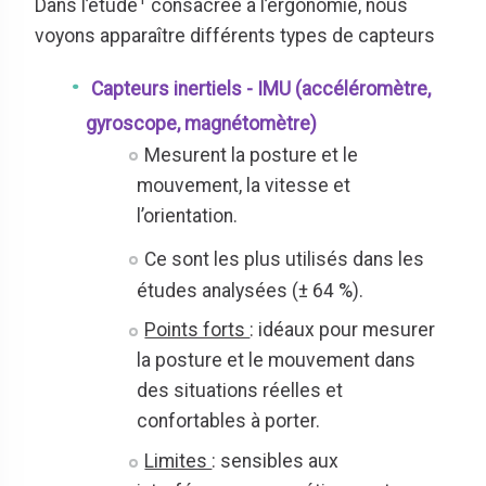
Dans l’étude
consacrée à l’ergonomie, nous
voyons apparaître différents types de capteurs
Capteurs inertiels - IMU (accéléromètre,
gyroscope, magnétomètre)
Mesurent la posture et le
mouvement, la vitesse et
l’orientation.
Ce sont les plus utilisés dans les
études analysées (± 64 %).
Points forts
: i
déaux pour mesurer
la posture et le mouvement dans
des situations réelles et
confortables à porter.
Limites
:
sensibles aux