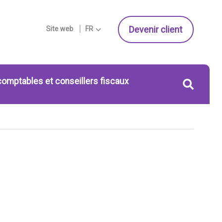
Devenir client
Site web
FR
comptables et conseillers fiscaux