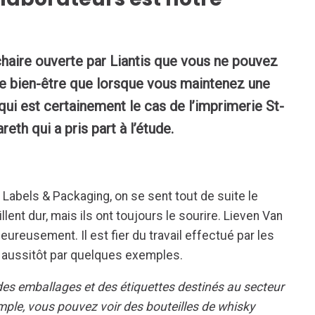
 chaire ouverte par Liantis que vous ne pouvez
le bien-être que lorsque vous maintenez une
qui est certainement le cas de l’imprimerie St-
th qui a pris part à l’étude.
 Labels & Packaging, on se sent tout de suite le
lent dur, mais ils ont toujours le sourire. Lieven Van
reusement. Il est fier du travail effectué par les
tre aussitôt par quelques exemples.
es emballages et des étiquettes destinés au secteur
emple, vous pouvez voir des bouteilles de whisky