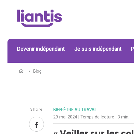
Devenir indépendant
Je suis indépendant
P
Blog
Share
BIEN-ÊTRE AU TRAVAIL
29 mai 2024
| Temps de lecture :
3 min.
« Veiller sur les c