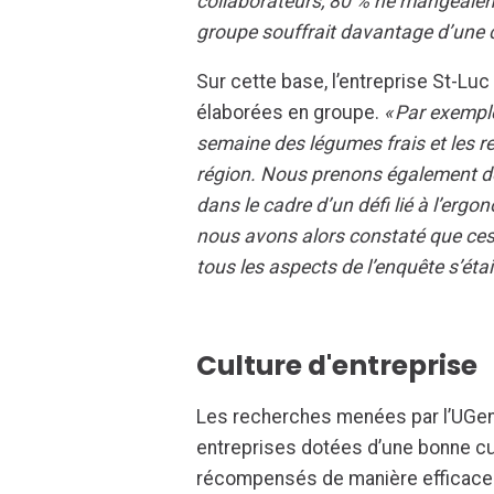
collaborateurs, 80 % ne mangeaien
groupe souffrait davantage d’une 
Sur cette base, l’entreprise St-Lu
élaborées en groupe.
« Par exempl
semaine des légumes frais et les r
région. Nous prenons également de
dans le cadre d’un défi lié à l’ergo
nous avons alors constaté que ces 
tous les aspects de l’enquête s’étai
Culture d'entreprise
Les recherches menées par l’UGent
entreprises dotées d’une bonne cul
récompensés de manière efficace.