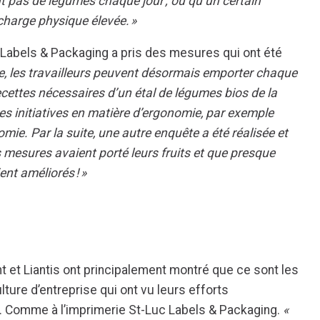
t pas de légumes chaque jour ; ou qu’un certain
charge physique élevée. »
c Labels & Packaging a pris des mesures qui ont été
e, les travailleurs peuvent désormais emporter chaque
ecettes nécessaires d’un étal de légumes bios de la
s initiatives en matière d’ergonomie, par exemple
nomie. Par la suite, une autre enquête a été réalisée et
mesures avaient porté leurs fruits et que presque
ent améliorés ! »
 et Liantis ont principalement montré que ce sont les
ture d’entreprise qui ont vu leurs efforts
 Comme à l’imprimerie St-Luc Labels & Packaging.
«