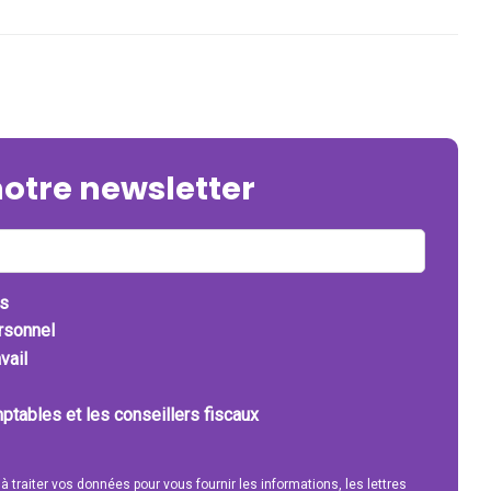
notre newsletter
ts
ersonnel
vail
ptables et les conseillers fiscaux
 à traiter vos données pour vous fournir les informations, les lettres