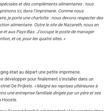
 spéciales et des compléments alimentaires : tous
mprimons ici, dans l’imprimerie. Comme nous
aire, je porte une charlotte : nous devons respecter des
ction alimentaire. Outre le site de Nazareth, nous en
ce et aux Pays-Bas. J’occupe le poste de manager
tion, et ce, pour les quatre sites. »
ging était au départ une petite imprimerie.
 se développer pour finalement s’installer dans un
striel De Prijkels.
« Malgré les reprises ultérieures à
s une entreprise familiale dirigée par un père et ses
n Hooste.