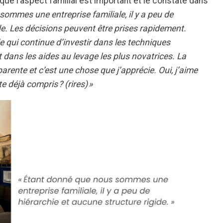
que l’aspect familial est important et le constate dans
sommes une entreprise familiale, il y a peu de
de. Les décisions peuvent être prises rapidement.
 qui continue d’investir dans les techniques
 dans les aides au levage les plus novatrices. La
rente et c’est une chose que j’apprécie. Oui, j’aime
te déjà compris ? (rires) »