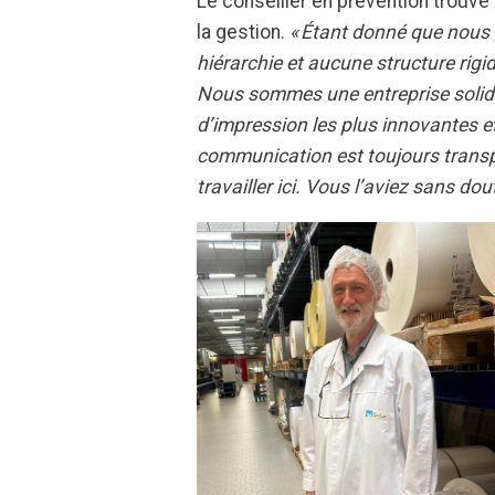
Le conseiller en prévention trouve 
la gestion.
« Étant donné que nous 
hiérarchie et aucune structure rigi
Nous sommes une entreprise solide
d’impression les plus innovantes et
communication est toujours transpa
travailler ici. Vous l’aviez sans dou