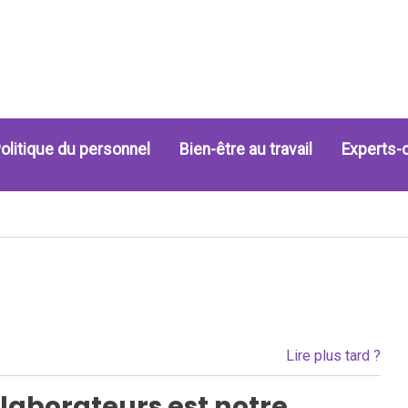
olitique du personnel
Bien-être au travail
Experts-
Lire plus tard ?
ollaborateurs est notre