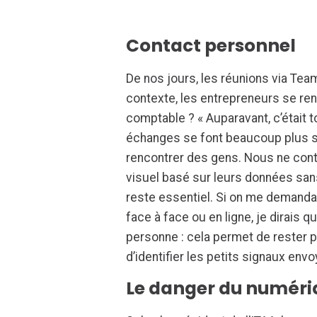
Contact personnel
De nos jours, les réunions via T
contexte, les entrepreneurs se ren
comptable ? « Auparavant, c’était to
échanges se font beaucoup plus so
rencontrer des gens. Nous ne cont
visuel basé sur leurs données sans
reste essentiel. Si on me demandai
face à face ou en ligne, je dirais q
personne : cela permet de rester p
d’identifier les petits signaux env
Le danger du numéri