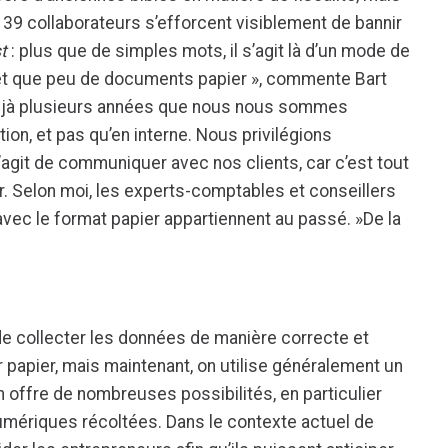
s 39 collaborateurs s’efforcent visiblement de bannir
st
: plus que de simples mots, il s’agit là d’un mode de
ffet que peu de documents papier », commente Bart
t déjà plusieurs années que nous nous sommes
ion, et pas qu’en interne. Nous privilégions
’agit de communiquer avec nos clients, car c’est tout
r. Selon moi, les experts-comptables et conseillers
r avec le format papier appartiennent au passé. »De la
 de collecter les données de manière correcte et
r papier, mais maintenant, on utilise généralement un
on offre de nombreuses possibilités, en particulier
umériques récoltées. Dans le contexte actuel de