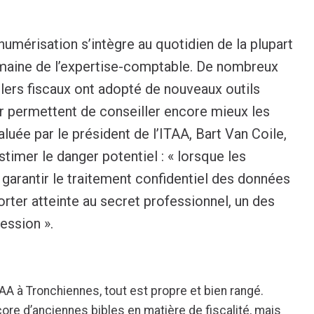
numérisation s’intègre au quotidien de la plupart
maine de l’expertise-comptable. De nombreux
lers fiscaux ont adopté de nouveaux outils
ur permettent de conseiller encore mieux les
luée par le président de l’ITAA, Bart Van Coile,
stimer le danger potentiel : « lorsque les
 garantir le traitement confidentiel des données
orter atteinte au secret professionnel, un des
fession ».
AA à Tronchiennes, tout est propre et bien rangé.
core d’anciennes bibles en matière de fiscalité, mais