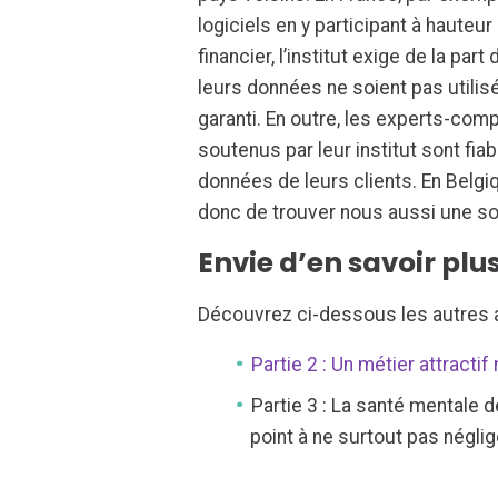
logiciels en y participant à hauteu
financier, l’institut exige de la par
leurs données ne soient pas utilis
garanti. En outre, les experts-comp
soutenus par leur institut sont fiab
données de leurs clients. En Belgi
donc de trouver nous aussi une so
Envie d’en savoir plus
Découvrez ci-dessous les autres ar
Partie 2 : Un métier attract
Partie 3 : La santé mentale 
point à ne surtout pas néglig