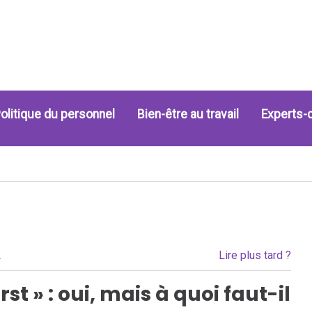
olitique du personnel
Bien-être au travail
Experts-
Lire plus tard ?
.
first » : oui, mais à quoi faut-il