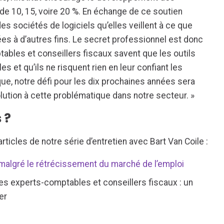
r de 10, 15, voire 20 %. En échange de ce soutien
t des sociétés de logiciels qu’elles veillent à ce que
ées à d’autres fins. Le secret professionnel est donc
tables et conseillers fiscaux savent que les outils
les et qu’ils ne risquent rien en leur confiant les
que, notre défi pour les dix prochaines années sera
lution à cette problématique dans notre secteur. »
 ?
ticles de notre série d’entretien avec Bart Van Coile :
if malgré le rétrécissement du marché de l’emploi
des experts-comptables et conseillers fiscaux : un
er