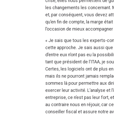
crise, elles nous permettent de gui
les changements les concernant. 
et, par conséquent, vous devez att
qu’en fin de compte, la marge était
l’occasion de mieux accompagner v
« Je sais que tous les experts-com
cette approche. Je sais aussi que 
d’entre eux n’ont pas eu la possibil
tant que président de l’ITAA, je so
Certes, les logiciels ont de plus 
mais ils ne pourront jamais rempla
sommes là pour permettre aux dirige
exercer leur activité. L’analyse et
entreprise, ce n’est pas leur fort, 
au contraire nous en réjouir, car c
conseiller fiscal et assure notre av