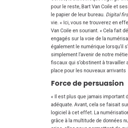
pour le reste, Bart Van Coile et se
le papier de leur bureau.
Digital fir
vie. « Ici, vous ne trouverez en e
Van Coile en souriant. « Cela fai
engagés sur la voie de la numérisat
également le numérique lorsqu’il s
simplement l’avenir de notre métie
fiscaux qui s’obstinent à travaille
place pour les nouveaux arrivants
Force de persuasion
« Il est plus que jamais important
adéquate. Avant, cela se faisait su
logiciel à cet effet. La numérisati
grâce à la multitude de données n