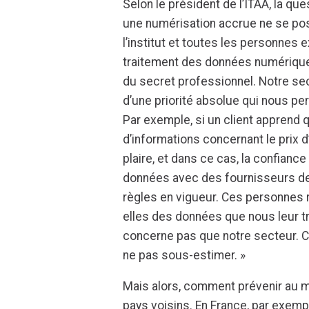
Selon le président de l’ITAA, la qu
une numérisation accrue ne se pos
l’institut et toutes les personnes
traitement des données numériques
du secret professionnel. Notre secte
d’une priorité absolue qui nous pe
Par exemple, si un client apprend 
d’informations concernant le prix d
plaire, et dans ce cas, la confian
données avec des fournisseurs de l
règles en vigueur. Ces personnes 
elles des données que nous leur t
concerne pas que notre secteur. C’
ne pas sous-estimer. »
Mais alors, comment prévenir au m
pays voisins. En France, par exemp