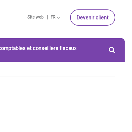
Devenir client
Site web
FR
comptables et conseillers fiscaux