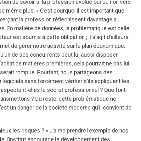
estion de savoir si la profession évolue oui ou non vers
e même plus. « C’est pourquoi il est important que
 exerçant la profession réfléchissent davantage au
. En matière de données, la problématique est celle
ur est soumis à cette obligation ; il s’agit d’ailleurs
rmet de gérer notre activité sur le plan économique.
qu’un de ses concurrents peut lui aussi disposer
’achat de matières premières, cela pourrait ne pas lui
ce serait rompue. Pourtant, nous partageons des
ogiciels sans forcément vérifier s’ils appliquent les
respectent-elles le secret professionnel ? Que font-
ransmettons ? Du reste, cette problématique ne
est un danger de la société moderne qu’il convient de
ieux les risques ? « J’aime prendre l’exemple de nos
le, l’institut encourage le développement des