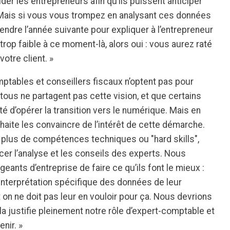
der les entrepreneurs afin qu’ils puissent anticiper
Mais si vous vous trompez en analysant ces données
endre l’année suivante pour expliquer à l’entrepreneur
 trop faible à ce moment-là, alors oui : vous aurez raté
otre client. »
ptables et conseillers fiscaux n’optent pas pour
tous ne partagent pas cette vision, et que certains
ité d’opérer la transition vers le numérique. Mais en
uhaite les convaincre de l’intérêt de cette démarche.
en plus de compétences techniques ou "hard skills",
cer l’analyse et les conseils des experts. Nous
ants d’entreprise de faire ce qu’ils font le mieux :
 l’interprétation spécifique des données de leur
et on ne doit pas leur en vouloir pour ça. Nous devrions
ela justifie pleinement notre rôle d’expert-comptable et
enir. »