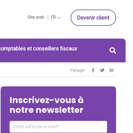
Devenir client
Site web
FR
comptables et conseillers fiscaux
Partager
Inscrivez-vous à
notre newsletter