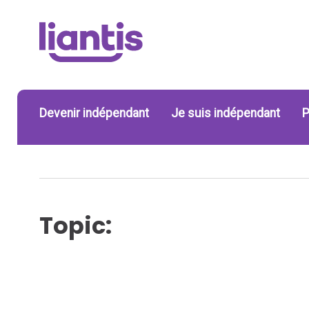
Devenir indépendant
Je suis indépendant
P
Topic: