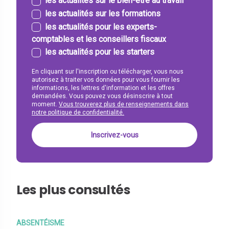
les actualités sur le bien-être au travail
les actualités sur les formations
les actualités pour les experts-
comptables et les conseillers fiscaux
les actualités pour les starters
En cliquant sur l'inscription ou télécharger, vous nous
autorisez à traiter vos données pour vous fournir les
informations, les lettres d'information et les offres
demandées. Vous pouvez vous désinscrire à tout
moment.
Vous trouverez plus de renseignements dans
notre politique de confidentialité.
Les plus consultés
ABSENTÉISME