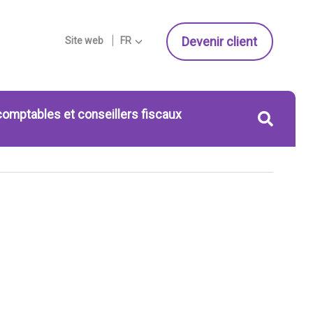
Devenir client
Site web
FR
comptables et conseillers fiscaux