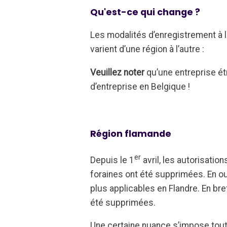
Qu'est-ce qui change ?
Les modalités d’enregistrement à 
varient d’une région à l’autre :
Veuillez noter
qu’une entreprise é
d’entreprise en Belgique !
Région flamande
er
Depuis le 1
avril, les autorisati
foraines ont été supprimées. En o
plus applicables en Flandre. En bre
été supprimées.
Une certaine nuance s’impose toute