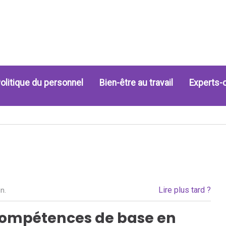
olitique du personnel
Bien-être au travail
Experts-
Lire plus tard ?
n.
compétences de base en