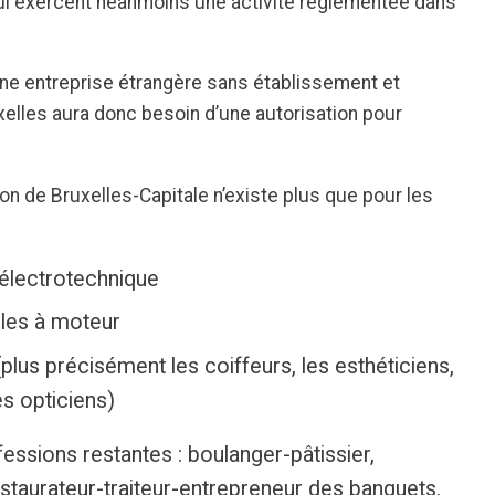
 exercent néanmoins une activité réglementée dans
ne entreprise étrangère sans établissement et
xelles aura donc besoin d’une autorisation pour
ion de Bruxelles-Capitale n’existe plus que pour les
 électrotechnique
ules à moteur
(plus précisément les coiffeurs, les esthéticiens,
s opticiens)
fessions restantes : boulanger-pâtissier,
 restaurateur-traiteur-entrepreneur des banquets.