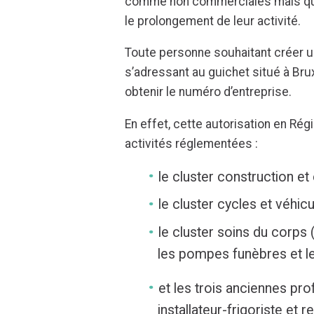
comme non commerciales mais qui
le prolongement de leur activité.
Toute personne souhaitant créer u
s’adressant au guichet situé à Bru
obtenir le numéro d’entreprise.
En effet, cette autorisation en Rég
activités réglementées :
le cluster construction et
le cluster cycles et véhic
le cluster soins du corps 
les pompes funèbres et le
et les trois anciennes pro
installateur-frigoriste et