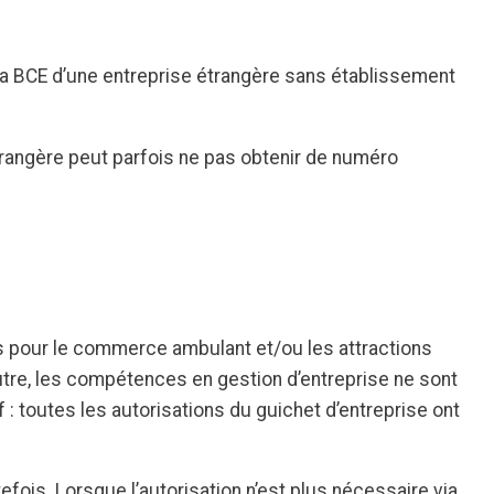
la BCE d’une entreprise étrangère sans établissement
trangère peut parfois ne pas obtenir de numéro
ons pour le commerce ambulant et/ou les attractions
utre, les compétences en gestion d’entreprise ne sont
f : toutes les autorisations du guichet d’entreprise ont
fois. Lorsque l’autorisation n’est plus nécessaire via