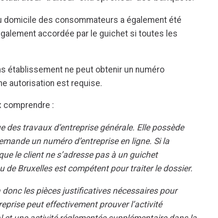
au domicile des consommateurs a également été
également accordée par le guichet si toutes les
ans établissement ne peut obtenir un numéro
une autorisation est requise.
x comprendre :
e des travaux d’entreprise générale. Elle possède
demande un numéro d’entreprise en ligne. Si la
que le client ne s’adresse pas à un guichet
eau de Bruxelles est compétent pour traiter le dossier.
donc les pièces justificatives nécessaires pour
reprise peut effectivement prouver l’activité
l et une activité réglementée supplémentaire dans la